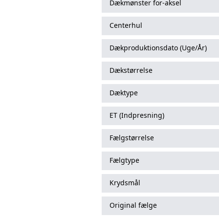
Dækmønster for-aksel
Centerhul
Dækproduktionsdato (Uge/År)
Dækstørrelse
Dæktype
ET (Indpresning)
Fælgstørrelse
Fælgtype
Krydsmål
Original fælge