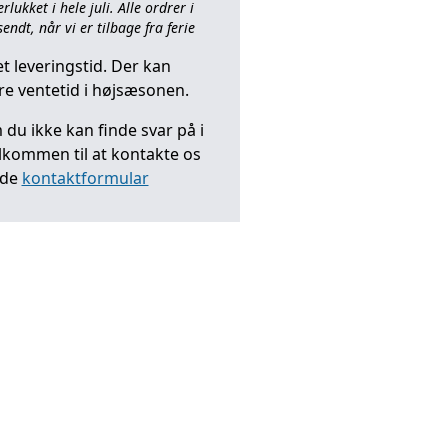
ukket i hele juli. Alle ordrer i
endt, når vi er tilbage fra ferie
t leveringstid. Der kan
e ventetid i højsæsonen.
du ikke kan finde svar på i
elkommen til at kontakte os
nde
kontaktformular