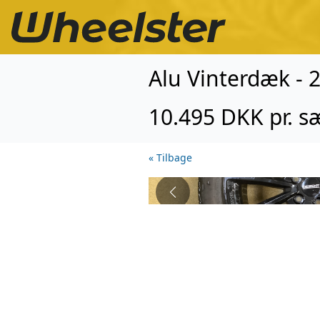
Alu Vinterdæk - 
10.495 DKK pr. s
« Tilbage