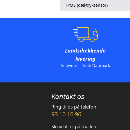
TPMS (dæktryksensor)
Landsdækkende
levering
Vi leverer i hele Danmark
Kontakt os
Ring til os på telefon
93 10 10 96
Skriv til os på mailen