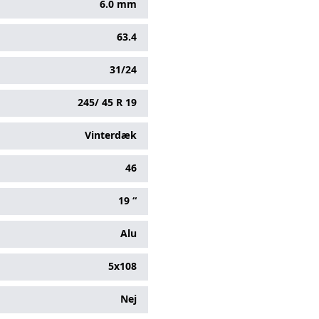
6.0 mm
63.4
31/24
245/
45
R
19
Vinterdæk
46
19 “
Alu
5x108
Nej