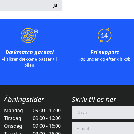
Ja
Dækmatch garanti
Fri support
Vi sikrer dækkene passer til
Før, under og efter dit køb
bilen
Åbningstider
Skriv til os her
Mandag
09:00 - 16:00
Tirsdag
09:00 - 16:00
Onsdag
09:00 - 16:00
Torsdag
09:00 - 16:00