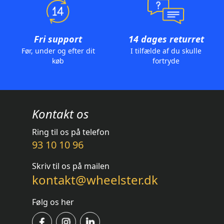
Fri support
14 dages returret
Før, under og efter dit
I tilfælde af du skulle
køb
fortryde
Kontakt os
Ring til os på telefon
93 10 10 96
Skriv til os på mailen
kontakt@wheelster.dk
Følg os her