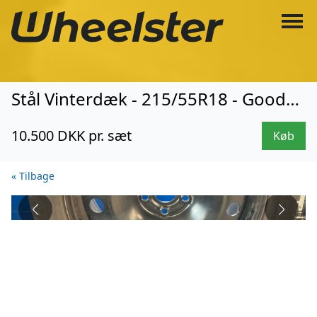
Stål Vinterdæk - 215/55R18 - Goodyear (3846)
10.500 DKK pr. sæt
Køb
« Tilbage