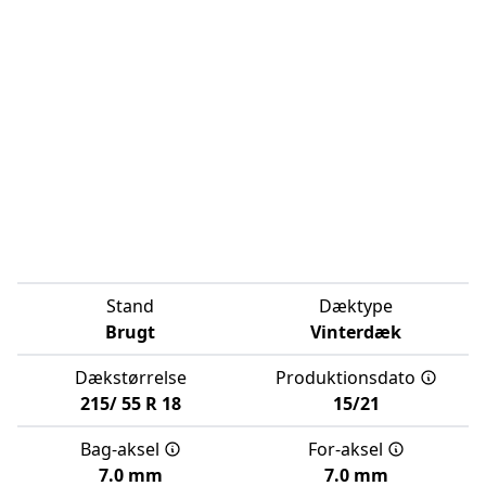
Stand
Dæktype
Brugt
Vinterdæk
Dækstørrelse
Produktionsdato
215/
55
R
18
15/21
Bag-aksel
For-aksel
7.0 mm
7.0 mm