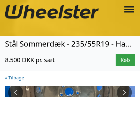
Stål Sommerdæk - 235/55R19 - Hankook (3843)
8.500 DKK pr. sæt
Køb
« Tilbage