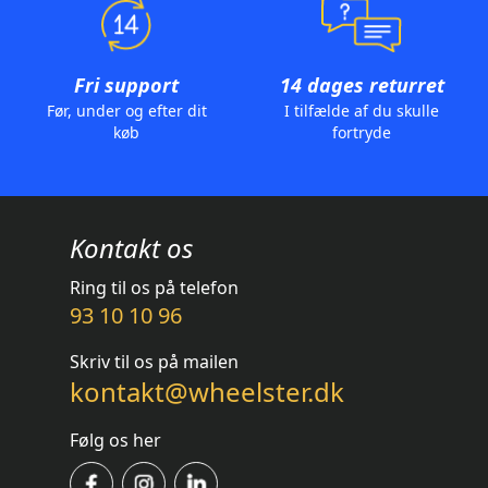
Fri support
14 dages returret
Før, under og efter dit
I tilfælde af du skulle
køb
fortryde
Kontakt os
Ring til os på telefon
93 10 10 96
Skriv til os på mailen
kontakt@wheelster.dk
Følg os her