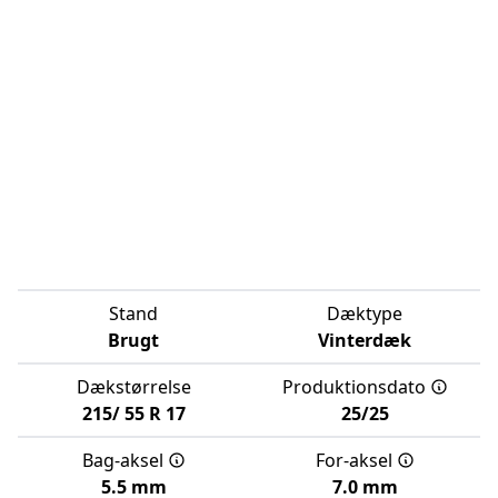
Stand
Dæktype
Brugt
Vinterdæk
Dækstørrelse
Produktionsdato
215/
55
R
17
25/25
Bag-aksel
For-aksel
5.5 mm
7.0 mm