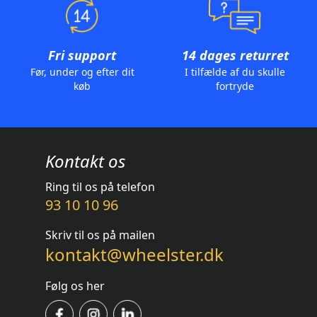
Fri support
14 dages returret
Før, under og efter dit
I tilfælde af du skulle
køb
fortryde
Kontakt os
Ring til os på telefon
93 10 10 96
Skriv til os på mailen
kontakt@wheelster.dk
Følg os her