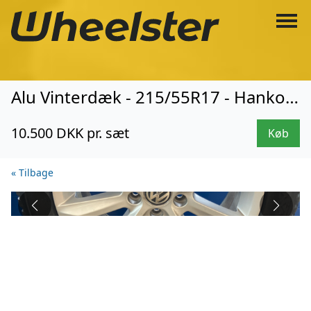
Alu Vinterdæk - 215/55R17 - Hankook (3839)
10.500 DKK pr. sæt
Køb
« Tilbage