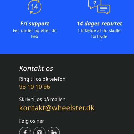
Fri support
14 dages returret
Før, under og efter dit
I tilfælde af du skulle
køb
fortryde
Kontakt os
Ring til os på telefon
93 10 10 96
Skriv til os på mailen
kontakt@wheelster.dk
Følg os her