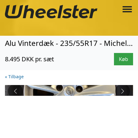
Alu Vinterdæk - 235/55R17 - Michelin (3479)
8.495 DKK pr. sæt
Køb
« Tilbage