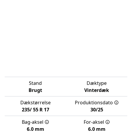
Stand
Dæktype
Brugt
Vinterdæk
Dækstørrelse
Produktionsdato
235/
55
R
17
30/25
Bag-aksel
For-aksel
6.0 mm
6.0 mm