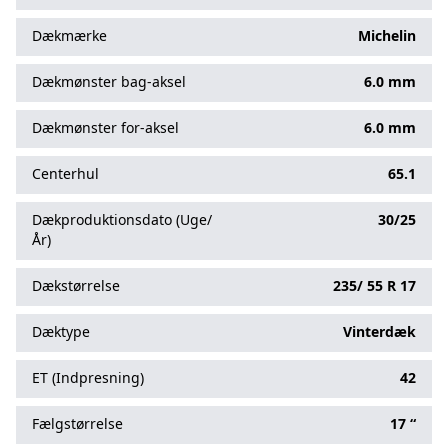
Dækmærke
Michelin
Dækmønster bag-aksel
6.0 mm
Dækmønster for-aksel
6.0 mm
Centerhul
65.1
Dækproduktionsdato (Uge/
30/25
År)
Dækstørrelse
235/
55
R
17
Dæktype
Vinterdæk
ET (Indpresning)
42
Fælgstørrelse
17 “