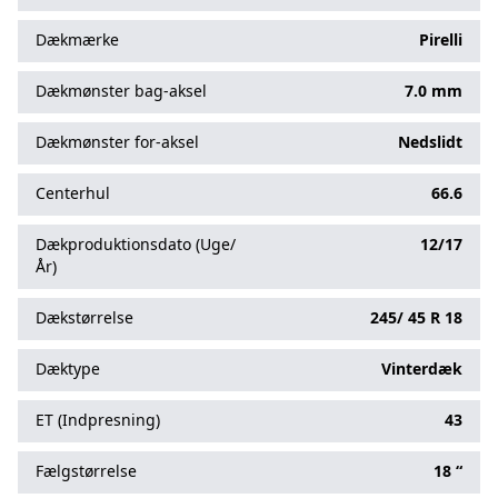
Dækmærke
Pirelli
Dækmønster bag-aksel
7.0 mm
Dækmønster for-aksel
Nedslidt
Centerhul
66.6
Dækproduktionsdato (Uge/
12/17
År)
Dækstørrelse
245/
45
R
18
Dæktype
Vinterdæk
ET (Indpresning)
43
Fælgstørrelse
18 “