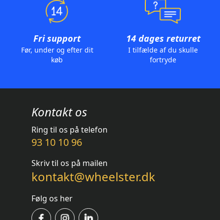
Fri support
14 dages returret
Før, under og efter dit
I tilfælde af du skulle
køb
fortryde
Kontakt os
Ring til os på telefon
93 10 10 96
Skriv til os på mailen
kontakt@wheelster.dk
Følg os her