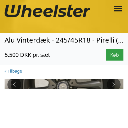
Alu Vinterdæk - 245/45R18 - Pirelli (8163)
5.500 DKK pr. sæt
Køb
« Tilbage