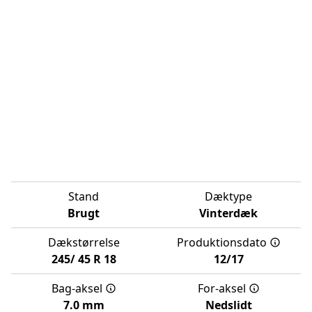
Stand
Dæktype
Brugt
Vinterdæk
Dækstørrelse
Produktionsdato
245/
45
R
18
12/17
Bag-aksel
For-aksel
7.0 mm
Nedslidt