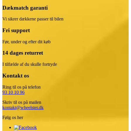
Dækmatch garanti
Vi sikrer dækkene passer til bilen
Fri support
Før, under og efter dit køb
14 dages returret
I tilfælde af du skulle fortryde
Kontakt os
Ring til os på telefon
93 10 10 96
Skriv til os på mailen
kontakt@wheelster.dk
Følg os her