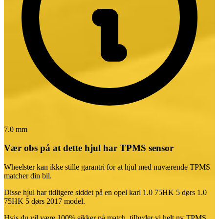
7.0 mm
Vær obs på at dette hjul har TPMS sensor
Wheelster kan ikke stille garantri for at hjul med nuværende TPMS
matcher din bil.
Disse hjul har tidligere siddet på en opel
karl
1.0 75HK 5 dørs
1.0
75HK 5 dørs
2017
model.
Hvis du vil være 100% sikker på match, tilbyder vi helt ny TPMS