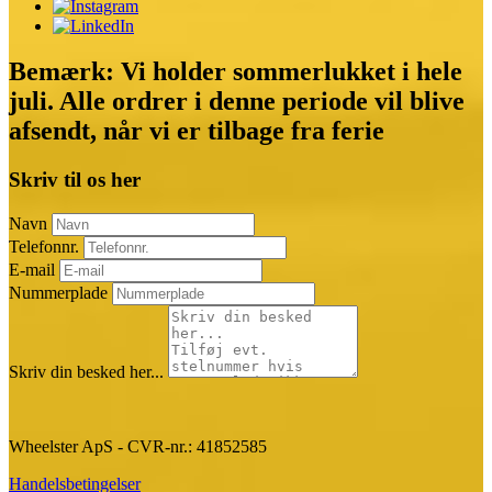
Bemærk: Vi holder sommerlukket i hele
juli. Alle ordrer i denne periode vil blive
afsendt, når vi er tilbage fra ferie
Skriv til os her
Navn
Telefonnr.
E-mail
Nummerplade
Skriv din besked her...
Wheelster ApS - CVR-nr.: 41852585
Handelsbetingelser