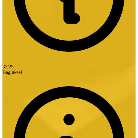
37/25
Bag-aksel