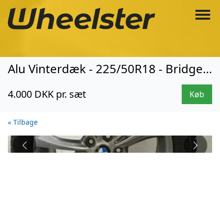
Alu Vinterdæk - 225/50R18 - Bridgestone (8152)
4.000 DKK pr. sæt
Køb
« Tilbage