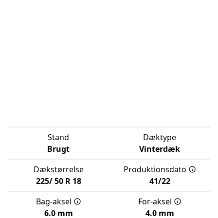
Stand
Dæktype
Brugt
Vinterdæk
Dækstørrelse
Produktionsdato
225/
50
R
18
41/22
Bag-aksel
For-aksel
6.0 mm
4.0 mm