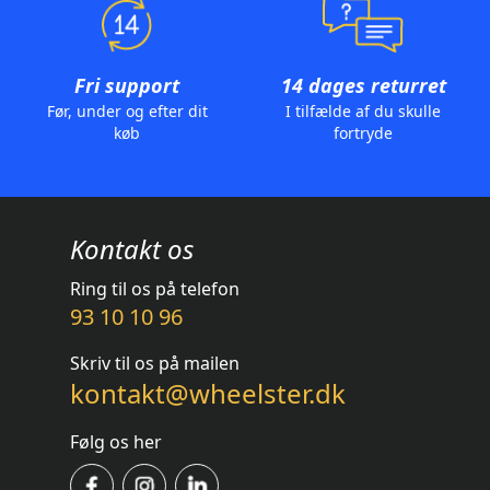
Fri support
14 dages returret
Før, under og efter dit
I tilfælde af du skulle
køb
fortryde
Kontakt os
Ring til os på telefon
93 10 10 96
Skriv til os på mailen
kontakt@wheelster.dk
Følg os her