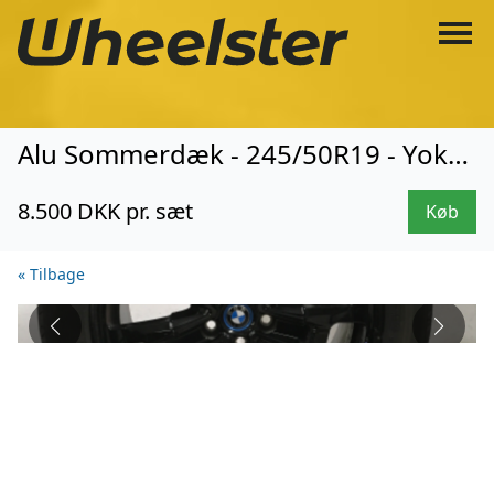
Alu Sommerdæk - 245/50R19 - Yokohama (8142)
8.500 DKK pr. sæt
Køb
« Tilbage