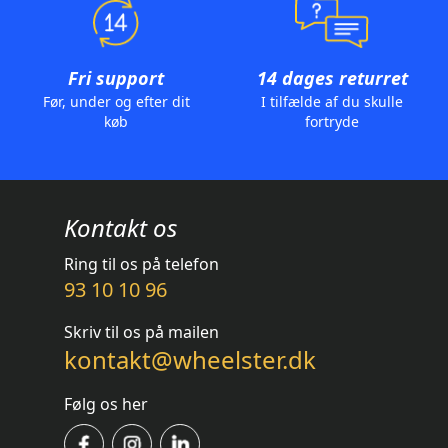
Fri support
14 dages returret
Før, under og efter dit
I tilfælde af du skulle
køb
fortryde
Kontakt os
Ring til os på telefon
93 10 10 96
Skriv til os på mailen
kontakt@wheelster.dk
Følg os her