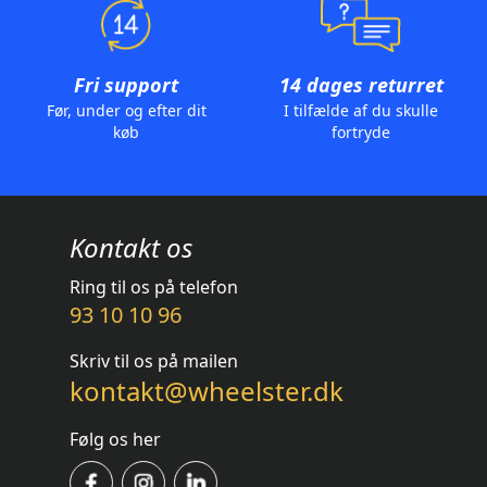
Fri support
14 dages returret
Før, under og efter dit
I tilfælde af du skulle
køb
fortryde
Kontakt os
Ring til os på telefon
93 10 10 96
Skriv til os på mailen
kontakt@wheelster.dk
Følg os her