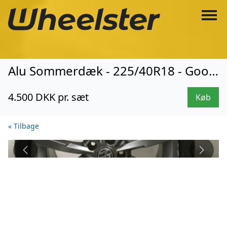
Alu Sommerdæk - 225/40R18 - Goodyear (8136)
4.500 DKK pr. sæt
Køb
« Tilbage