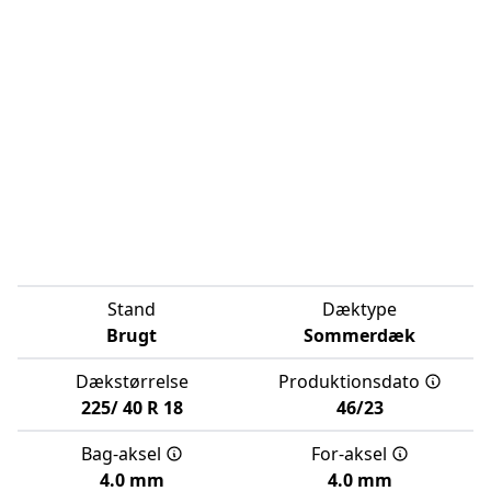
Stand
Dæktype
Brugt
Sommerdæk
Dækstørrelse
Produktionsdato
225/
40
R
18
46/23
Bag-aksel
For-aksel
4.0 mm
4.0 mm