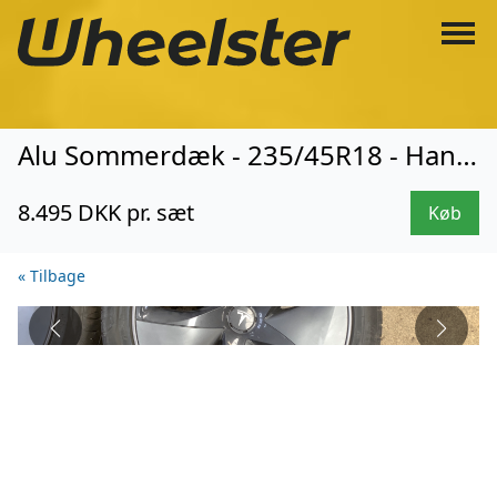
Alu Sommerdæk - 235/45R18 - Hankook (3470)
8.495 DKK pr. sæt
Køb
« Tilbage