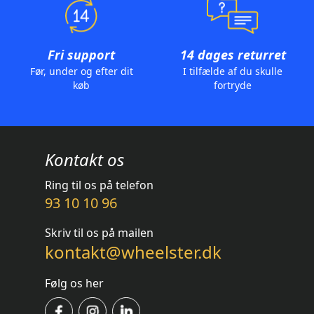
Fri support
14 dages returret
Før, under og efter dit
I tilfælde af du skulle
køb
fortryde
Kontakt os
Ring til os på telefon
93 10 10 96
Skriv til os på mailen
kontakt@wheelster.dk
Følg os her