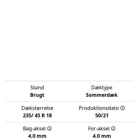
Stand
Dæktype
Brugt
Sommerdæk
Dækstørrelse
Produktionsdato
235/
45
R
18
50/21
Bag-aksel
For-aksel
4.0 mm
4.0 mm