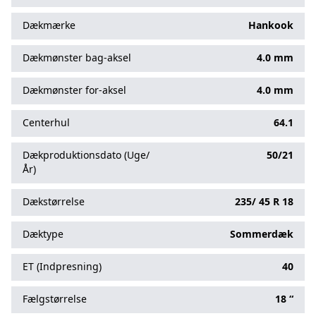
Dækmærke
Hankook
Dækmønster bag-aksel
4.0 mm
Dækmønster for-aksel
4.0 mm
Centerhul
64.1
Dækproduktionsdato (Uge/
50/21
År)
Dækstørrelse
235/
45
R
18
Dæktype
Sommerdæk
ET (Indpresning)
40
Fælgstørrelse
18 “