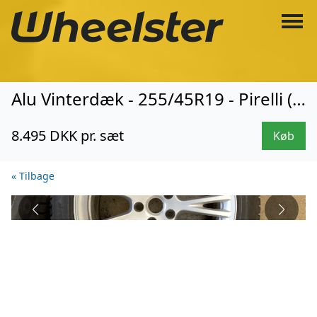
Alu Vinterdæk - 255/45R19 - Pirelli (3467)
8.495 DKK pr. sæt
Køb
« Tilbage