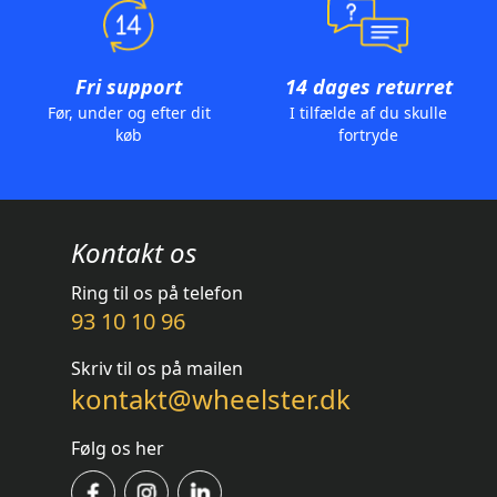
Fri support
14 dages returret
Før, under og efter dit
I tilfælde af du skulle
køb
fortryde
Kontakt os
Ring til os på telefon
93 10 10 96
Skriv til os på mailen
kontakt@wheelster.dk
Følg os her