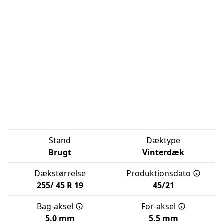
Stand
Dæktype
Brugt
Vinterdæk
Dækstørrelse
Produktionsdato
255/
45
R
19
45/21
Bag-aksel
For-aksel
5.0 mm
5.5 mm