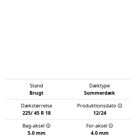
Stand
Dæktype
Brugt
Sommerdæk
Dækstørrelse
Produktionsdato
225/
45
R
18
12/24
Bag-aksel
For-aksel
5.0 mm
4.0 mm