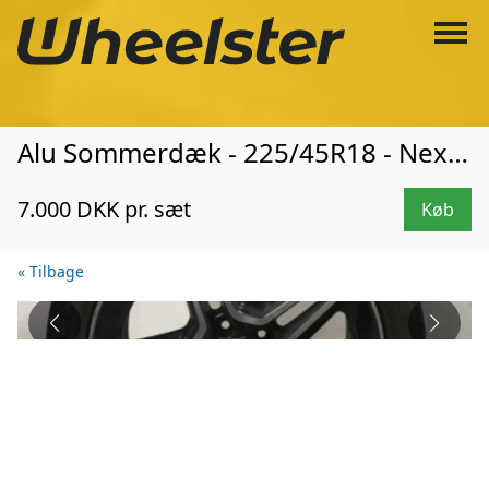
Alu Sommerdæk - 225/45R18 - Nexen (8115)
7.000 DKK pr. sæt
Køb
« Tilbage