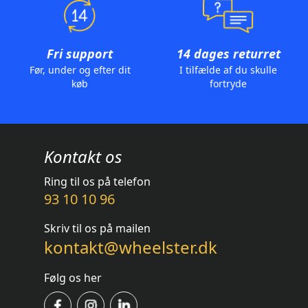
Fri support
14 dages returret
Før, under og efter dit
I tilfælde af du skulle
køb
fortryde
Kontakt os
Ring til os på telefon
93 10 10 96
Skriv til os på mailen
kontakt@wheelster.dk
Følg os her