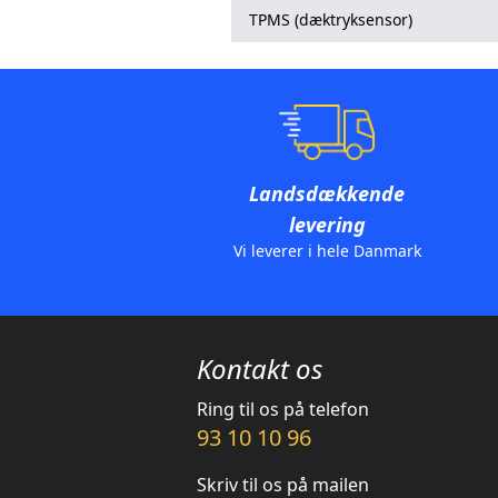
TPMS (dæktryksensor)
Landsdækkende
levering
Vi leverer i hele Danmark
Kontakt os
Ring til os på telefon
93 10 10 96
Skriv til os på mailen