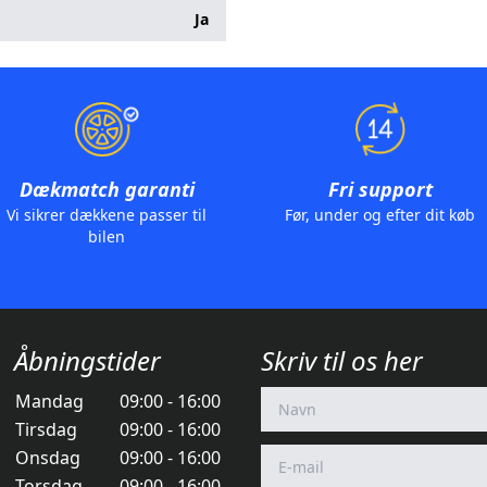
Ja
Dækmatch garanti
Fri support
Vi sikrer dækkene passer til
Før, under og efter dit køb
bilen
Åbningstider
Skriv til os her
Mandag
09:00 - 16:00
Tirsdag
09:00 - 16:00
Onsdag
09:00 - 16:00
Torsdag
09:00 - 16:00