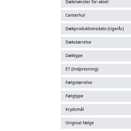
Dækmønster for-aksel
Centerhul
Dækproduktionsdato (Uge/År)
Dækstørrelse
Dæktype
ET (Indpresning)
Fælgstørrelse
Fælgtype
Krydsmål
Original fælge