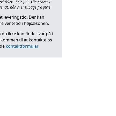
ukket i hele juli. Alle ordrer i
endt, når vi er tilbage fra ferie
t leveringstid. Der kan
e ventetid i højsæsonen.
du ikke kan finde svar på i
elkommen til at kontakte os
nde
kontaktformular