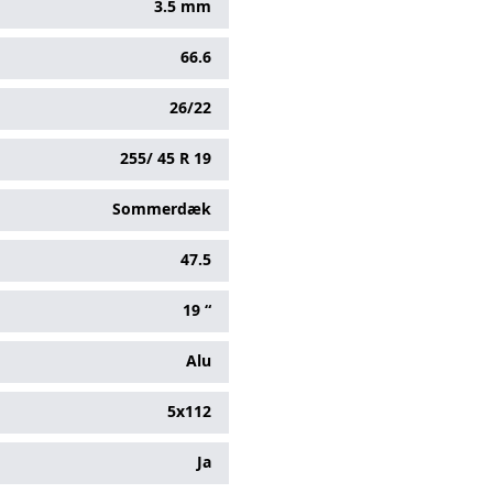
3.5 mm
66.6
26/22
255/
45
R
19
Sommerdæk
47.5
19 “
Alu
5x112
Ja