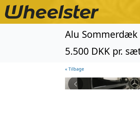
Alu Sommerdæk -
5.500 DKK pr. sæ
« Tilbage