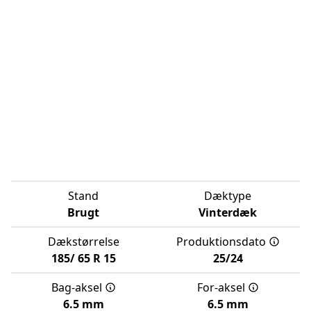
Stand
Dæktype
Brugt
Vinterdæk
Dækstørrelse
Produktionsdato
185/
65
R
15
25/24
Bag-aksel
For-aksel
6.5 mm
6.5 mm