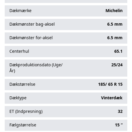
Dækmærke
Michelin
Dækmønster bag-aksel
6.5 mm
Dækmønster for-aksel
6.5 mm
Centerhul
65.1
Dækproduktionsdato (Uge/
25/24
År)
Dækstørrelse
185/
65
R
15
Dæktype
Vinterdæk
ET (Indpresning)
32
Fælgstørrelse
15 “