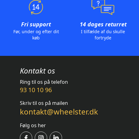
Fri support
14 dages returret
Før, under og efter dit
I tilfælde af du skulle
køb
fortryde
Kontakt os
Ring til os på telefon
93 10 10 96
Skriv til os på mailen
kontakt@wheelster.dk
Følg os her