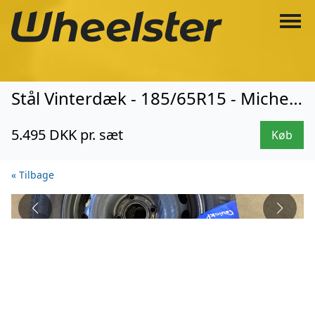
Stål Vinterdæk - 185/65R15 - Michelin (3465)
5.495 DKK pr. sæt
Køb
« Tilbage