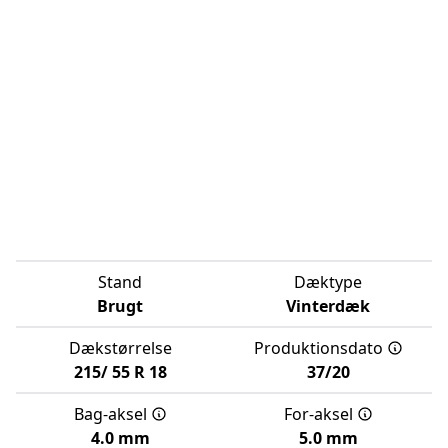
Stand
Dæktype
Brugt
Vinterdæk
Dækstørrelse
Produktionsdato
215/
55
R
18
37/20
Bag-aksel
For-aksel
4.0 mm
5.0 mm