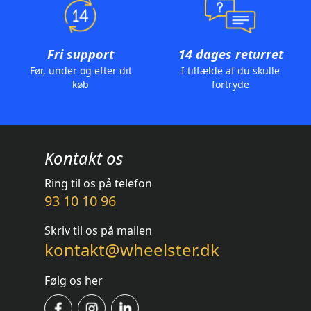
Fri support
14 dages returret
Før, under og efter dit
I tilfælde af du skulle
køb
fortryde
Kontakt os
Ring til os på telefon
93 10 10 96
Skriv til os på mailen
kontakt@wheelster.dk
Følg os her