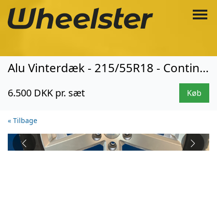
Alu Vinterdæk - 215/55R18 - Continental (3825)
6.500 DKK pr. sæt
Køb
« Tilbage