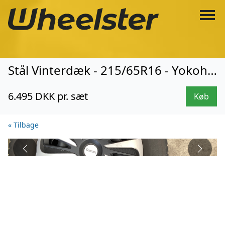
Stål Vinterdæk - 215/65R16 - Yokohama (3462)
6.495 DKK pr. sæt
Køb
« Tilbage