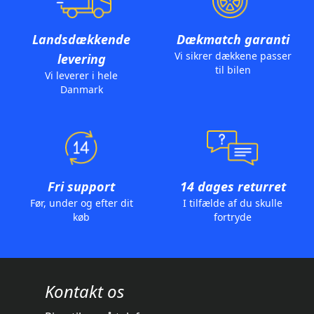
Landsdækkende
Dækmatch garanti
Vi sikrer dækkene passer
levering
til bilen
Vi leverer i hele
Danmark
Fri support
14 dages returret
Før, under og efter dit
I tilfælde af du skulle
køb
fortryde
Kontakt os