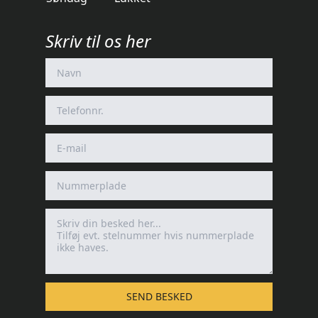
Skriv til os her
SEND BESKED