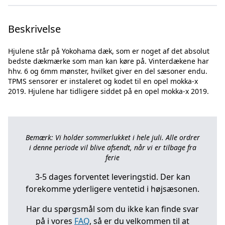
Beskrivelse
Hjulene står på Yokohama dæk, som er noget af det absolut
bedste dækmærke som man kan køre på. Vinterdækene har
hhv. 6 og 6mm mønster, hvilket giver en del sæsoner endu.
TPMS sensorer er instaleret og kodet til en opel mokka-x
Bemærk: Vi holder sommerlukket i hele juli. Alle ordrer
i denne periode vil blive afsendt, når vi er tilbage fra
ferie
3-5 dages forventet leveringstid. Der kan
forekomme yderligere ventetid i højsæsonen.
Har du spørgsmål som du ikke kan finde svar
på i vores
FAQ
, så er du velkommen til at