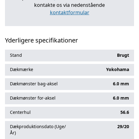
kontakte os via nedenstående
kontaktformular
Yderligere specifikationer
Stand
Brugt
Dækmærke
Yokohama
Dækmønster bag-aksel
6.0 mm
Dækmønster for-aksel
6.0 mm
Centerhul
56.6
Dækproduktionsdato (Uge/
29/20
År)