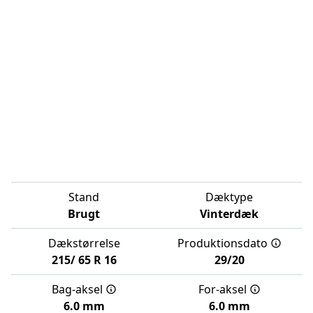
Stand
Dæktype
Brugt
Vinterdæk
Dækstørrelse
Produktionsdato
215/
65
R
16
29/20
Bag-aksel
For-aksel
6.0 mm
6.0 mm