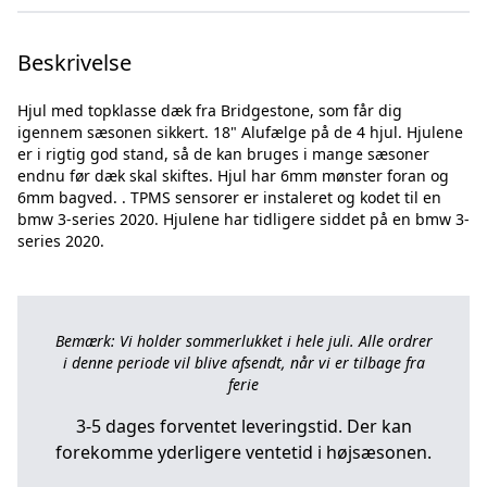
Beskrivelse
Hjul med topklasse dæk fra Bridgestone, som får dig
igennem sæsonen sikkert. 18" Alufælge på de 4 hjul. Hjulene
er i rigtig god stand, så de kan bruges i mange sæsoner
endnu før dæk skal skiftes. Hjul har 6mm mønster foran og
6mm bagved. . TPMS sensorer er instaleret og kodet til en
bmw 3-series 2020. Hjulene har tidligere siddet på en bmw 3-
Bemærk: Vi holder sommerlukket i hele juli. Alle ordrer
i denne periode vil blive afsendt, når vi er tilbage fra
ferie
3-5 dages forventet leveringstid. Der kan
forekomme yderligere ventetid i højsæsonen.