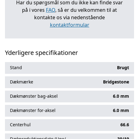
Har du spørgsmål som du ikke kan finde svar
på i vores
FAQ
, så er du velkommen til at
kontakte os via nedenstående
kontaktformular
Yderligere specifikationer
Stand
Brugt
Dækmærke
Bridgestone
Dækmønster bag-aksel
6.0 mm
Dækmønster for-aksel
6.0 mm
Centerhul
66.6
Dækproduktionsdato (Uge/
30/19