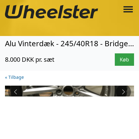
Alu Vinterdæk - 245/40R18 - Bridgestone (8033)
8.000 DKK pr. sæt
Køb
« Tilbage