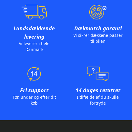
Landsdækkende
Dækmatch garanti
Vi sikrer dækkene passer
levering
til bilen
Vi leverer i hele
Danmark
Fri support
14 dages returret
Før, under og efter dit
I tilfælde af du skulle
køb
fortryde