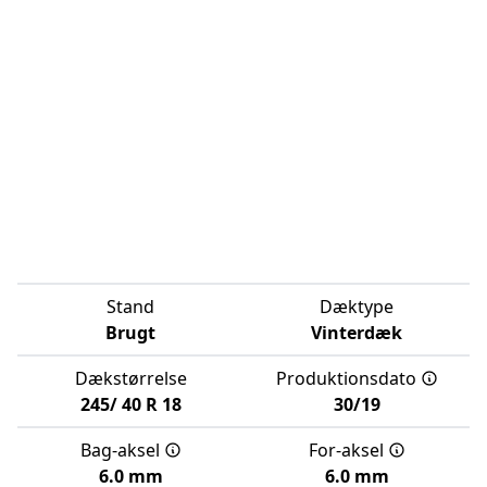
Stand
Dæktype
Brugt
Vinterdæk
Dækstørrelse
Produktionsdato
245/
40
R
18
30/19
Bag-aksel
For-aksel
6.0 mm
6.0 mm