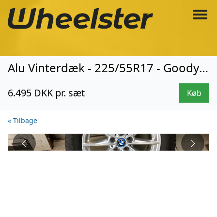
Alu Vinterdæk - 225/55R17 - Goodyear (1681)
6.495 DKK pr. sæt
Køb
« Tilbage