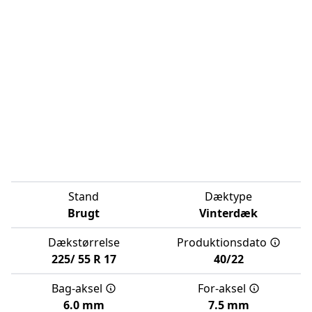
Stand
Dæktype
Brugt
Vinterdæk
Dækstørrelse
Produktionsdato
225/
55
R
17
40/22
Bag-aksel
For-aksel
6.0 mm
7.5 mm