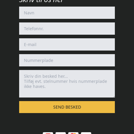
SEND BESKED