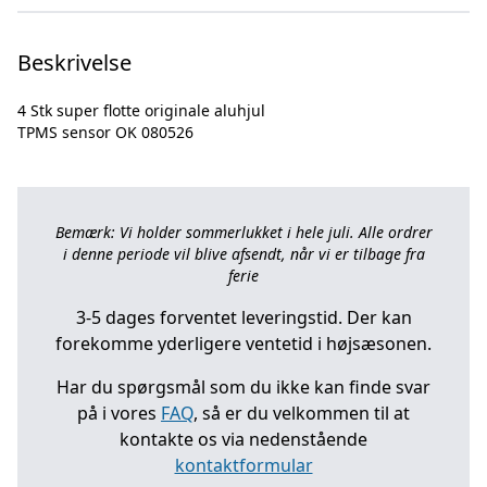
Beskrivelse
4 Stk super flotte originale aluhjul
Bemærk: Vi holder sommerlukket i hele juli. Alle ordrer
i denne periode vil blive afsendt, når vi er tilbage fra
ferie
3-5 dages forventet leveringstid. Der kan
forekomme yderligere ventetid i højsæsonen.
Har du spørgsmål som du ikke kan finde svar
på i vores
FAQ
, så er du velkommen til at
kontakte os via nedenstående
kontaktformular