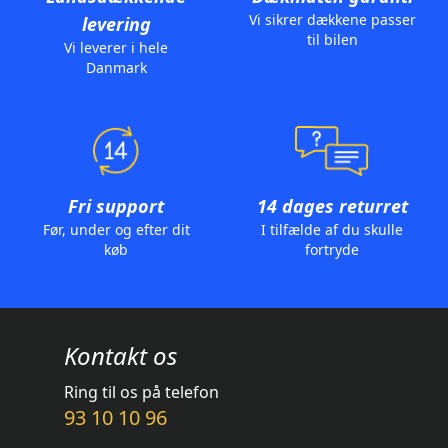
Vi sikrer dækkene passer
levering
til bilen
Vi leverer i hele
Danmark
Fri support
14 dages returret
Før, under og efter dit
I tilfælde af du skulle
køb
fortryde
Kontakt os
Ring til os på telefon
93 10 10 96