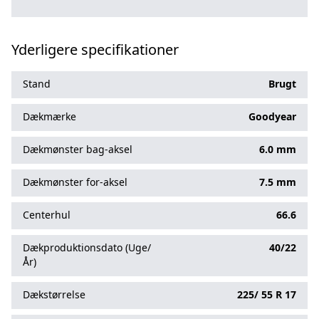
Yderligere specifikationer
Stand
Brugt
Dækmærke
Goodyear
Dækmønster bag-aksel
6.0 mm
Dækmønster for-aksel
7.5 mm
Centerhul
66.6
Dækproduktionsdato (Uge/
40/22
År)
Dækstørrelse
225/
55
R
17