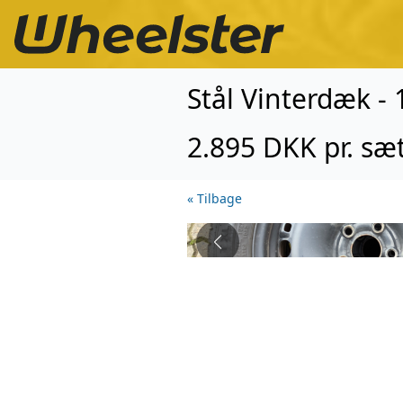
Stål Vinterdæk -
2.895 DKK pr. sæ
« Tilbage