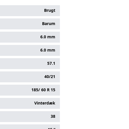
Brugt
Barum
6.0 mm
6.0 mm
57.1
40/21
185/
60
R
15
Vinterdæk
38