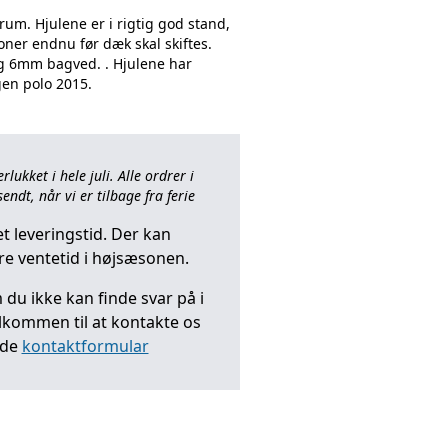
rum. Hjulene er i rigtig god stand,
ner endnu før dæk skal skiftes.
g 6mm bagved. . Hjulene har
ukket i hele juli. Alle ordrer i
endt, når vi er tilbage fra ferie
t leveringstid. Der kan
e ventetid i højsæsonen.
du ikke kan finde svar på i
elkommen til at kontakte os
nde
kontaktformular