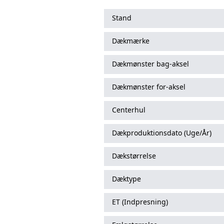
Stand
Dækmærke
Dækmønster bag-aksel
Dækmønster for-aksel
Centerhul
Dækproduktionsdato (Uge/År)
Dækstørrelse
Dæktype
ET (Indpresning)