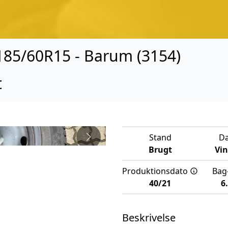
 185/60R15 - Barum (3154)
t
Stand
D
Brugt
Vi
Produktionsdato
Bag
40/21
6
Beskrivelse