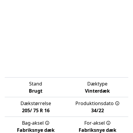
Stand
Dæktype
Brugt
Vinterdæk
Dækstørrelse
Produktionsdato
205/
75
R
16
34/22
Bag-aksel
For-aksel
Fabriksnye dæk
Fabriksnye dæk