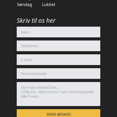
Søndag
Lukket
Skriv til os her
SEND BESKED