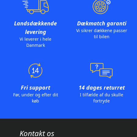
Landsdækkende
Dækmatch garanti
Vi sikrer dækkene passer
levering
til bilen
Vi leverer i hele
Danmark
Fri support
14 dages returret
Før, under og efter dit
I tilfælde af du skulle
køb
fortryde
Kontakt os