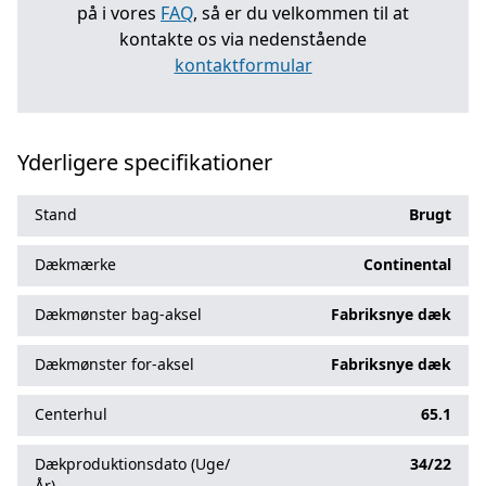
på i vores
FAQ
, så er du velkommen til at
kontakte os via nedenstående
kontaktformular
Yderligere specifikationer
Stand
Brugt
Dækmærke
Continental
Dækmønster bag-aksel
Fabriksnye dæk
Dækmønster for-aksel
Fabriksnye dæk
Centerhul
65.1
Dækproduktionsdato (Uge/
34/22
År)