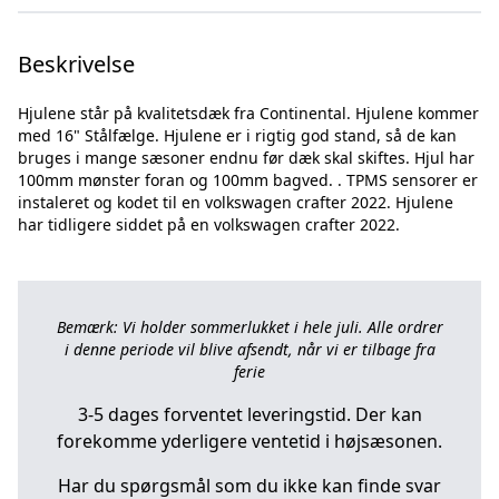
Beskrivelse
Hjulene står på kvalitetsdæk fra Continental. Hjulene kommer
med 16" Stålfælge. Hjulene er i rigtig god stand, så de kan
bruges i mange sæsoner endnu før dæk skal skiftes. Hjul har
100mm mønster foran og 100mm bagved. . TPMS sensorer er
instaleret og kodet til en volkswagen crafter 2022. Hjulene
Bemærk: Vi holder sommerlukket i hele juli. Alle ordrer
i denne periode vil blive afsendt, når vi er tilbage fra
ferie
3-5 dages forventet leveringstid. Der kan
forekomme yderligere ventetid i højsæsonen.
Har du spørgsmål som du ikke kan finde svar