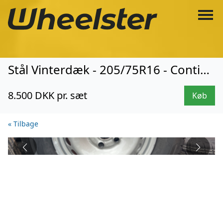
Stål Vinterdæk - 205/75R16 - Continental (3271)
8.500 DKK pr. sæt
Køb
« Tilbage