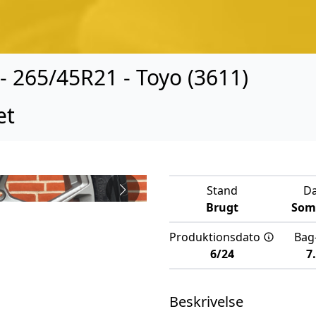
 265/45R21 - Toyo (3611)
æt
Stand
D
Brugt
Som
Produktionsdato
Bag
6/24
7
Beskrivelse