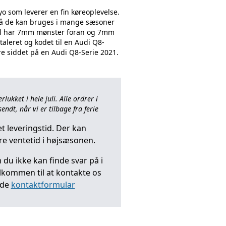
yo som leverer en fin køreoplevelse.
 så de kan bruges i mange sæsoner
jul har 7mm mønster foran og 7mm
aleret og kodet til en Audi Q8-
ukket i hele juli. Alle ordrer i
endt, når vi er tilbage fra ferie
t leveringstid. Der kan
e ventetid i højsæsonen.
du ikke kan finde svar på i
elkommen til at kontakte os
nde
kontaktformular