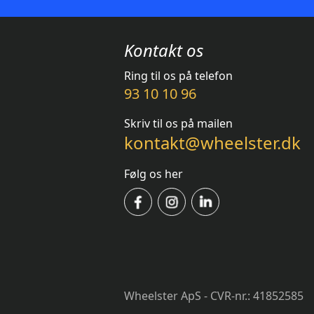
Kontakt os
Ring til os på telefon
93 10 10 96
Skriv til os på mailen
kontakt@wheelster.dk
Følg os her
Wheelster ApS - CVR-nr.: 41852585