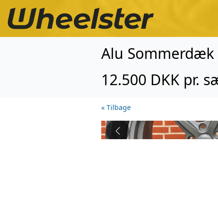
Alu Sommerdæk -
12.500 DKK pr. s
« Tilbage