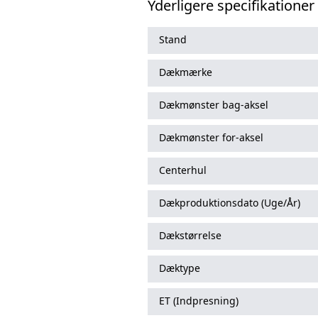
Yderligere specifikationer
Stand
Dækmærke
Dækmønster bag-aksel
Dækmønster for-aksel
Centerhul
Dækproduktionsdato (Uge/År)
Dækstørrelse
Dæktype
ET (Indpresning)