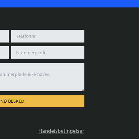
END BESKED
Handelsbetingelser