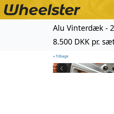
Alu Vinterdæk - 
8.500 DKK pr. sæ
« Tilbage