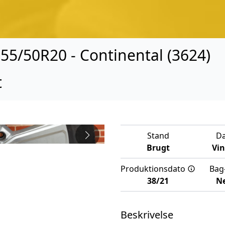
255/50R20 - Continental (3624)
t
Stand
D
Brugt
Vi
Produktionsdato
Bag
38/21
Ne
Beskrivelse