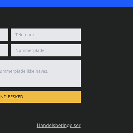
END BESKED
Handelsbetingelser