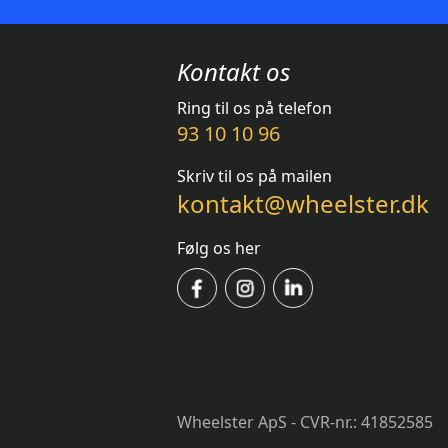
Kontakt os
Ring til os på telefon
93 10 10 96
Skriv til os på mailen
kontakt@wheelster.dk
Følg os her
Wheelster ApS - CVR-nr.: 41852585