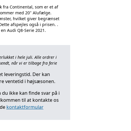
 fra Continental, som er et af
kommer med 20" Alufælge.
ster, hvilket giver begrænset
Dette afspejles også i prisen. .
ukket i hele juli. Alle ordrer i
endt, når vi er tilbage fra ferie
t leveringstid. Der kan
e ventetid i højsæsonen.
du ikke kan finde svar på i
elkommen til at kontakte os
nde
kontaktformular