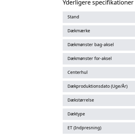
Yderligere specifikationer
Stand
Dækmærke
Dækmønster bag-aksel
Dækmønster for-aksel
Centerhul
Dækproduktionsdato (Uge/År)
Dækstørrelse
Dæktype
ET (Indpresning)