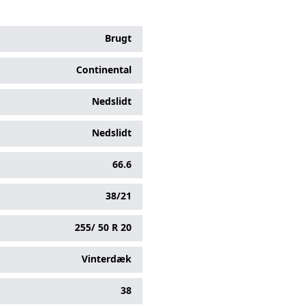
Brugt
Continental
Nedslidt
Nedslidt
66.6
38/21
255/
50
R
20
Vinterdæk
38