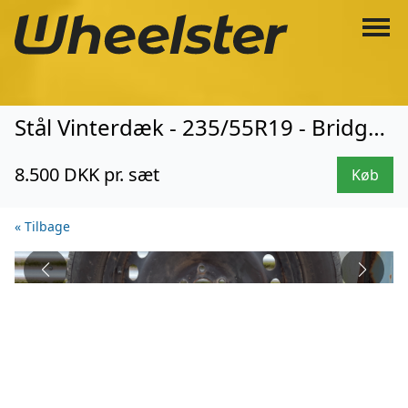
Stål Vinterdæk - 235/55R19 - Bridgestone (3608)
8.500 DKK pr. sæt
Køb
« Tilbage