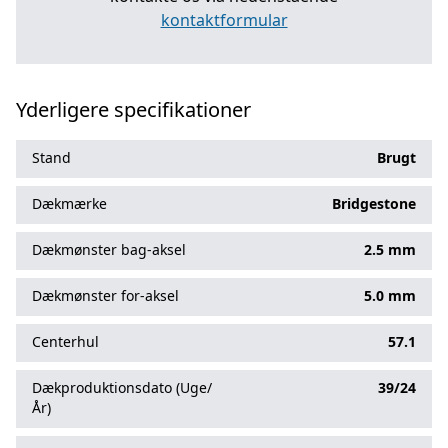
kontaktformular
Yderligere specifikationer
Stand
Brugt
Dækmærke
Bridgestone
Dækmønster bag-aksel
2.5 mm
Dækmønster for-aksel
5.0 mm
Centerhul
57.1
Dækproduktionsdato (Uge/
39/24
År)