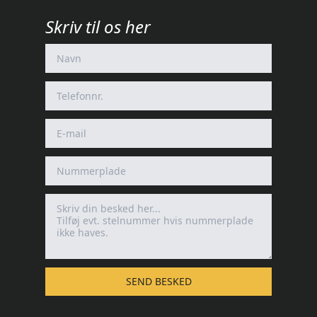
Skriv til os her
SEND BESKED