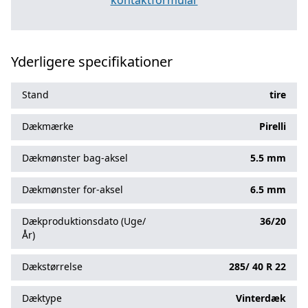
kontaktformular
Yderligere specifikationer
Stand
tire
Dækmærke
Pirelli
Dækmønster bag-aksel
5.5 mm
Dækmønster for-aksel
6.5 mm
Dækproduktionsdato (Uge/
36/20
År)
Dækstørrelse
285/
40
R
22
Dæktype
Vinterdæk