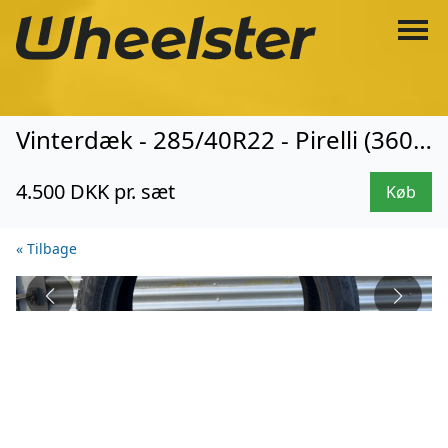
Vinterdæk - 285/40R22 - Pirelli (3600)
4.500 DKK pr. sæt
Køb
« Tilbage