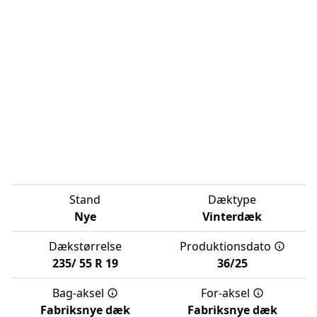
Stand
Dæktype
Nye
Vinterdæk
Dækstørrelse
Produktionsdato
235/
55
R
19
36/25
Bag-aksel
For-aksel
Fabriksnye dæk
Fabriksnye dæk