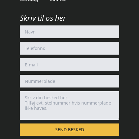
Skriv til os her
SEND BESKED