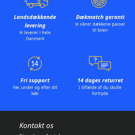
Landsdækkende
Dækmatch garanti
Vi sikrer dækkene passer
levering
til bilen
Vi leverer i hele
Danmark
Fri support
14 dages returret
Før, under og efter dit
I tilfælde af du skulle
køb
fortryde
Kontakt os