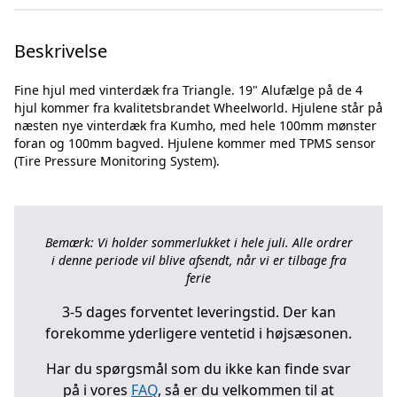
Beskrivelse
Fine hjul med vinterdæk fra Triangle. 19" Alufælge på de 4
hjul kommer fra kvalitetsbrandet Wheelworld. Hjulene står på
næsten nye vinterdæk fra Kumho, med hele 100mm mønster
foran og 100mm bagved. Hjulene kommer med TPMS sensor
Bemærk: Vi holder sommerlukket i hele juli. Alle ordrer
i denne periode vil blive afsendt, når vi er tilbage fra
ferie
3-5 dages forventet leveringstid. Der kan
forekomme yderligere ventetid i højsæsonen.
Har du spørgsmål som du ikke kan finde svar
på i vores
FAQ
, så er du velkommen til at