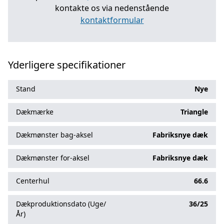
kontakte os via nedenstående
kontaktformular
Yderligere specifikationer
Stand
Nye
Dækmærke
Triangle
Dækmønster bag-aksel
Fabriksnye dæk
Dækmønster for-aksel
Fabriksnye dæk
Centerhul
66.6
Dækproduktionsdato (Uge/
36/25
År)