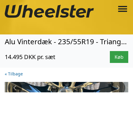
Alu Vinterdæk - 235/55R19 - Triangle (3128)
14.495 DKK pr. sæt
Køb
« Tilbage