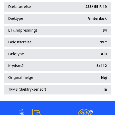
Dækstørrelse
235/
55
R
19
Dæktype
Vinterdæk
ET (Indpresning)
34
Fælgstørrelse
19 “
Fælgtype
Alu
Krydsmål
5x112
Original fælge
Nej
TPMS (dæktryksensor)
Ja