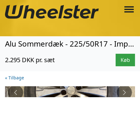
Alu Sommerdæk - 225/50R17 - Imperial (3336)
2.295 DKK pr. sæt
Køb
« Tilbage