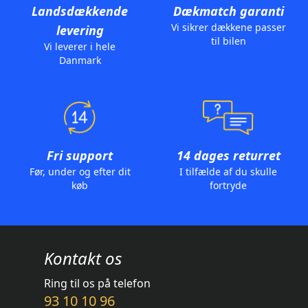
Landsdækkende
Dækmatch garanti
Vi sikrer dækkene passer
levering
til bilen
Vi leverer i hele
Danmark
Fri support
14 dages returret
Før, under og efter dit
I tilfælde af du skulle
køb
fortryde
Kontakt os
Ring til os på telefon
93 10 10 96