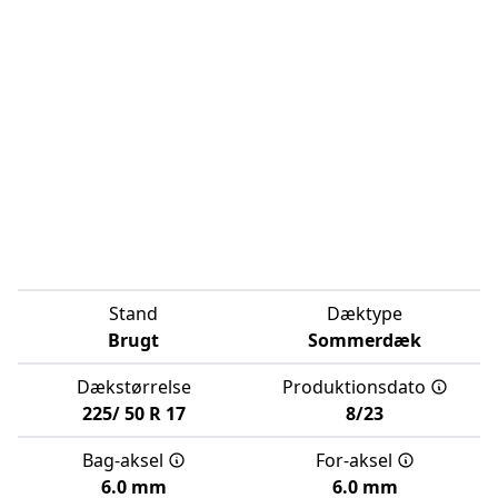
Stand
Dæktype
Brugt
Sommerdæk
Dækstørrelse
Produktionsdato
225/
50
R
17
8/23
Bag-aksel
For-aksel
6.0 mm
6.0 mm