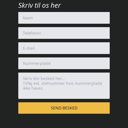
Skriv til os her
SEND BESKED