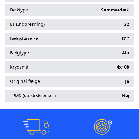
Dæktype
Sommerdæk
ET (Indpresning)
32
Fælgstørrelse
17 “
Fælgtype
Alu
Krydsmål
4x108
Original fælge
Ja
TPMS (dæktryksensor)
Nej