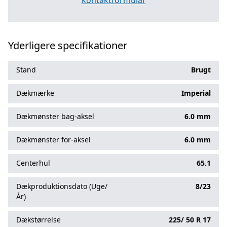
kontaktformular
Yderligere specifikationer
Stand
Brugt
Dækmærke
Imperial
Dækmønster bag-aksel
6.0 mm
Dækmønster for-aksel
6.0 mm
Centerhul
65.1
Dækproduktionsdato (Uge/
8/23
År)
Dækstørrelse
225/
50
R
17