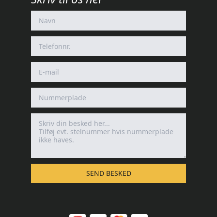
SEND BESKED