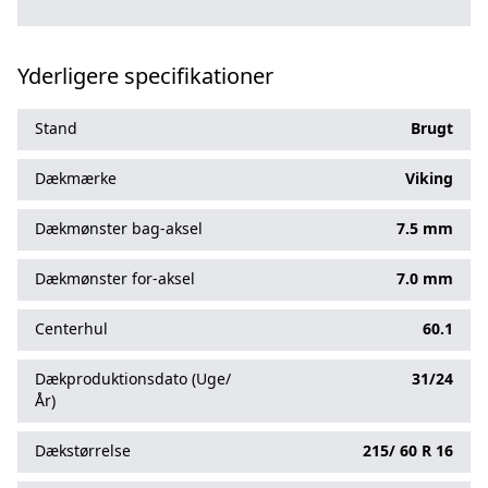
Yderligere specifikationer
Stand
Brugt
Dækmærke
Viking
Dækmønster bag-aksel
7.5 mm
Dækmønster for-aksel
7.0 mm
Centerhul
60.1
Dækproduktionsdato (Uge/
31/24
År)
Dækstørrelse
215/
60
R
16