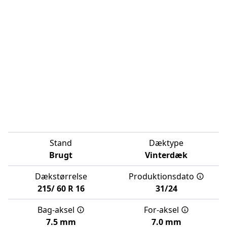
Stand
Dæktype
Brugt
Vinterdæk
Dækstørrelse
Produktionsdato
215/
60
R
16
31/24
Bag-aksel
For-aksel
7.5 mm
7.0 mm