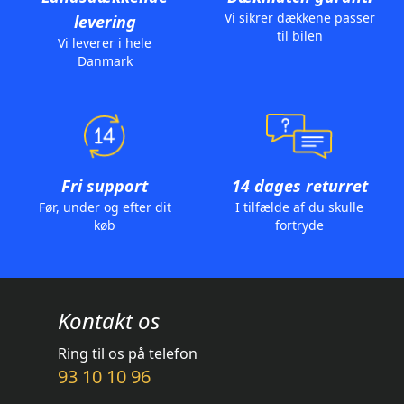
Vi sikrer dækkene passer
levering
til bilen
Vi leverer i hele
Danmark
Fri support
14 dages returret
Før, under og efter dit
I tilfælde af du skulle
køb
fortryde
Kontakt os
Ring til os på telefon
93 10 10 96