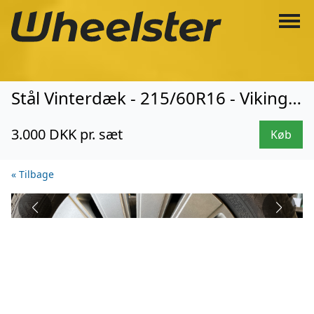
Stål Vinterdæk - 215/60R16 - Viking (3617)
3.000 DKK pr. sæt
Køb
« Tilbage