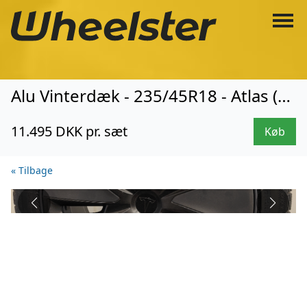
Alu Vinterdæk - 235/45R18 - Atlas (263)
11.495 DKK pr. sæt
Køb
« Tilbage