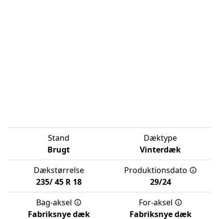
Stand
Dæktype
Brugt
Vinterdæk
Dækstørrelse
Produktionsdato
235/
45
R
18
29/24
Bag-aksel
For-aksel
Fabriksnye dæk
Fabriksnye dæk