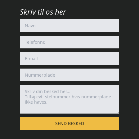
Skriv til os her
SEND BESKED