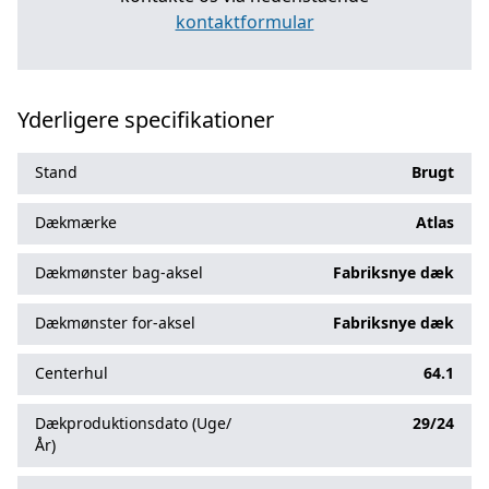
kontaktformular
Yderligere specifikationer
Stand
Brugt
Dækmærke
Atlas
Dækmønster bag-aksel
Fabriksnye dæk
Dækmønster for-aksel
Fabriksnye dæk
Centerhul
64.1
Dækproduktionsdato (Uge/
29/24
År)