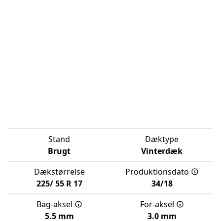
Stand
Dæktype
Brugt
Vinterdæk
Dækstørrelse
Produktionsdato
225/
55
R
17
34/18
Bag-aksel
For-aksel
5.5 mm
3.0 mm