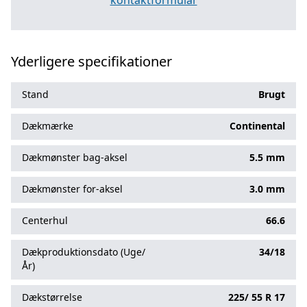
kontaktformular
Yderligere specifikationer
Stand
Brugt
Dækmærke
Continental
Dækmønster bag-aksel
5.5 mm
Dækmønster for-aksel
3.0 mm
Centerhul
66.6
Dækproduktionsdato (Uge/
34/18
År)
Dækstørrelse
225/
55
R
17