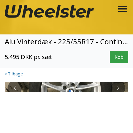
Alu Vinterdæk - 225/55R17 - Continental (1104)
5.495 DKK pr. sæt
Køb
« Tilbage