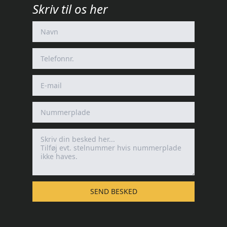
Skriv til os her
SEND BESKED