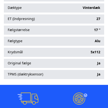
Dæktype
Vinterdæk
ET (Indpresning)
27
Fælgstørrelse
17 “
Fælgtype
Alu
Krydsmål
5x112
Original fælge
Ja
TPMS (dæktryksensor)
Ja