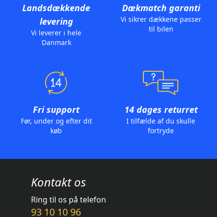
Landsdækkende
Dækmatch garanti
Vi sikrer dækkene passer
levering
til bilen
Vi leverer i hele
Danmark
Fri support
14 dages returret
Før, under og efter dit
I tilfælde af du skulle
køb
fortryde
Kontakt os
Ring til os på telefon
93 10 10 96