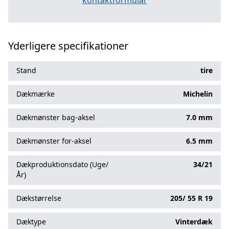
kontaktformular
Yderligere specifikationer
Stand
tire
Dækmærke
Michelin
Dækmønster bag-aksel
7.0 mm
Dækmønster for-aksel
6.5 mm
Dækproduktionsdato (Uge/
34/21
År)
Dækstørrelse
205/
55
R
19
Dæktype
Vinterdæk