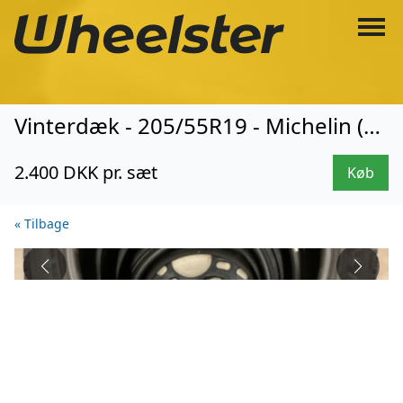
Vinterdæk - 205/55R19 - Michelin (0082)
2.400 DKK pr. sæt
Køb
« Tilbage