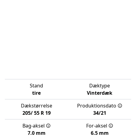
Stand
Dæktype
tire
Vinterdæk
Dækstørrelse
Produktionsdato
205/
55
R
19
34/21
Bag-aksel
For-aksel
7.0 mm
6.5 mm