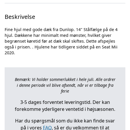
Beskrivelse
Fine hjul med gode dæk fra Dunlop. 14" Stålfælge på de 4
hjul. Dækkene har minimalt med mønster, hvilket giver
begrænset køretid før at dæk skal skiftes. Dette afspejles
også i prisen. . Hjulene har tidligere siddet på en Seat Mii
Bemærk: Vi holder sommerlukket i hele juli. Alle ordrer
i denne periode vil blive afsendt, når vi er tilbage fra
ferie
3-5 dages forventet leveringstid. Der kan
forekomme yderligere ventetid i højsæsonen.
Har du spørgsmål som du ikke kan finde svar
på i vores
FAQ
, så er du velkommen til at