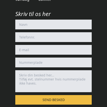
Skriv til os her
SEND BESKED