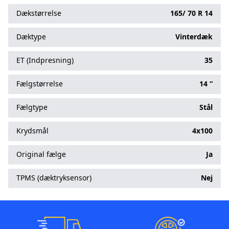
Dækstørrelse
165/
70
R
14
Dæktype
Vinterdæk
ET (Indpresning)
35
Fælgstørrelse
14 “
Fælgtype
Stål
Krydsmål
4x100
Original fælge
Ja
TPMS (dæktryksensor)
Nej