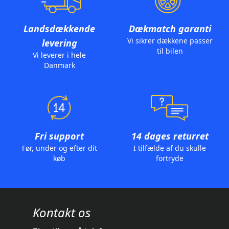
Landsdækkende
Dækmatch garanti
Vi sikrer dækkene passer
levering
til bilen
Vi leverer i hele
Danmark
Fri support
14 dages returret
Før, under og efter dit
I tilfælde af du skulle
køb
fortryde
Kontakt os