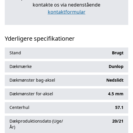
kontakte os via nedenstående
kontaktformular
Yderligere specifikationer
Stand
Brugt
Dækmærke
Dunlop
Dækmønster bag-aksel
Nedslidt
Dækmønster for-aksel
4.5 mm
Centerhul
57.1
Dækproduktionsdato (Uge/
20/21
År)