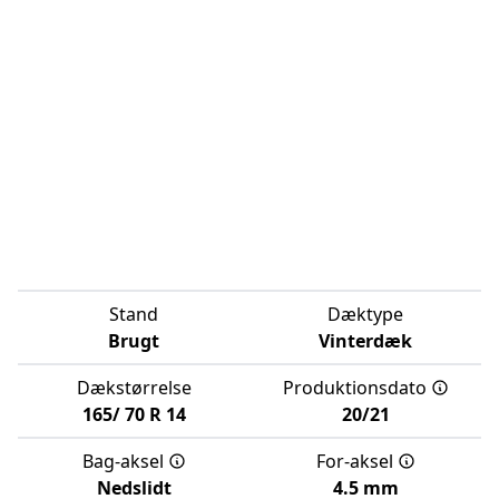
Stand
Dæktype
Brugt
Vinterdæk
Dækstørrelse
Produktionsdato
165/
70
R
14
20/21
Bag-aksel
For-aksel
Nedslidt
4.5 mm