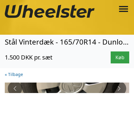
Stål Vinterdæk - 165/70R14 - Dunlop (6679)
1.500 DKK pr. sæt
Køb
« Tilbage