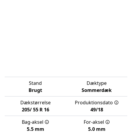
Stand
Dæktype
Brugt
Sommerdæk
Dækstørrelse
Produktionsdato
205/
55
R
16
49/18
Bag-aksel
For-aksel
5.5 mm
5.0 mm