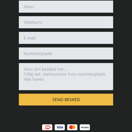
SEND BESKED