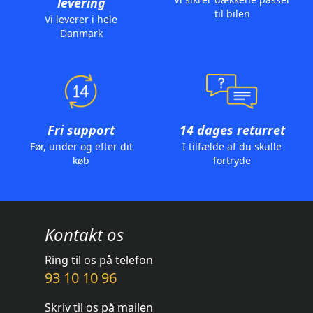
levering
til bilen
Vi leverer i hele
Danmark
Fri support
14 dages returret
Før, under og efter dit
I tilfælde af du skulle
køb
fortryde
Kontakt os
Ring til os på telefon
93 10 10 96
Skriv til os på mailen