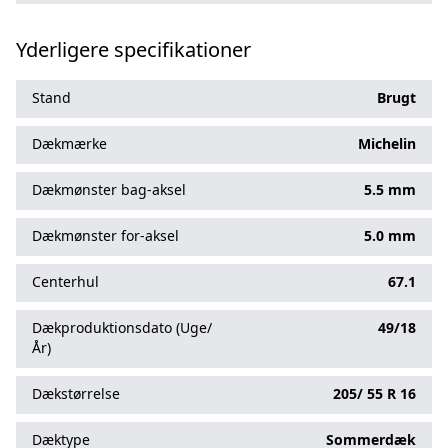
Yderligere specifikationer
Stand
Brugt
Dækmærke
Michelin
Dækmønster bag-aksel
5.5 mm
Dækmønster for-aksel
5.0 mm
Centerhul
67.1
Dækproduktionsdato (Uge/
49/18
År)
Dækstørrelse
205/
55
R
16
Dæktype
Sommerdæk