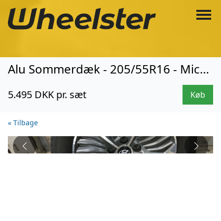
Alu Sommerdæk - 205/55R16 - Michelin (1058)
5.495 DKK pr. sæt
Køb
« Tilbage