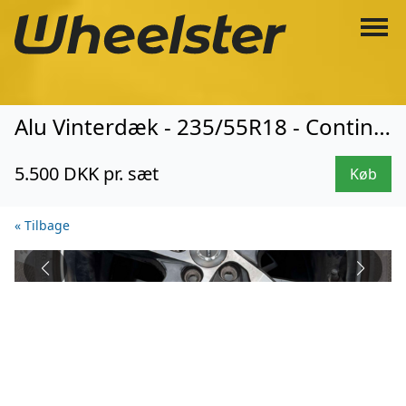
Alu Vinterdæk - 235/55R18 - Continental (3057)
5.500 DKK pr. sæt
Køb
« Tilbage