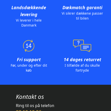
Landsdækkende
Dækmatch garanti
Vi sikrer dækkene passer
levering
til bilen
Vi leverer i hele
Danmark
Fri support
14 dages returret
Før, under og efter dit
I tilfælde af du skulle
køb
fortryde
Kontakt os
Ring til os på telefon