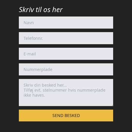
Skriv til os her
SEND BESKED