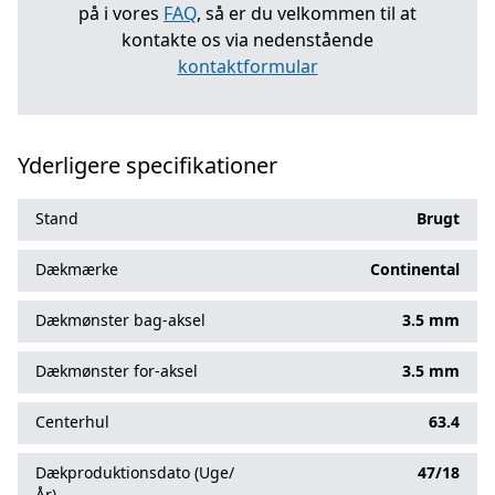
på i vores
FAQ
, så er du velkommen til at
kontakte os via nedenstående
kontaktformular
Yderligere specifikationer
Stand
Brugt
Dækmærke
Continental
Dækmønster bag-aksel
3.5 mm
Dækmønster for-aksel
3.5 mm
Centerhul
63.4
Dækproduktionsdato (Uge/
47/18
År)