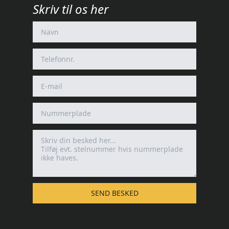
Skriv til os her
SEND BESKED