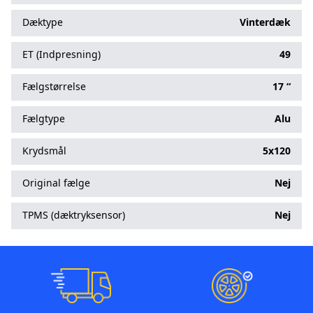
Dæktype
Vinterdæk
ET (Indpresning)
49
Fælgstørrelse
17 “
Fælgtype
Alu
Krydsmål
5x120
Original fælge
Nej
TPMS (dæktryksensor)
Nej