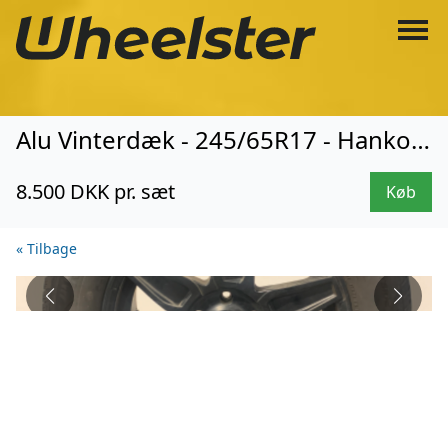
Alu Vinterdæk - 245/65R17 - Hankook (3359)
8.500 DKK pr. sæt
Køb
« Tilbage