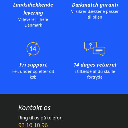
Landsdækkende
Dækmatch garanti
Vi sikrer dækkene passer
levering
til bilen
Vi leverer i hele
Danmark
Fri support
14 dages returret
Før, under og efter dit
I tilfælde af du skulle
køb
fortryde
Kontakt os
Ring til os på telefon
93 10 10 96