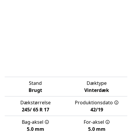
Stand
Dæktype
Brugt
Vinterdæk
Dækstørrelse
Produktionsdato
245/
65
R
17
42/19
Bag-aksel
For-aksel
5.0 mm
5.0 mm