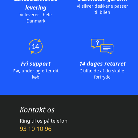
Vi sikrer dækkene passer
levering
til bilen
Vi leverer i hele
Danmark
Fri support
14 dages returret
Før, under og efter dit
I tilfælde af du skulle
køb
fortryde
Kontakt os
Ring til os på telefon
93 10 10 96