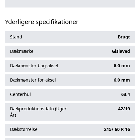
Yderligere specifikationer
Stand
Brugt
Dækmærke
Gislaved
Dækmønster bag-aksel
6.0 mm
Dækmønster for-aksel
6.0 mm
Centerhul
63.4
Dækproduktionsdato (Uge/
42/19
År)
Dækstørrelse
215/
60
R
16