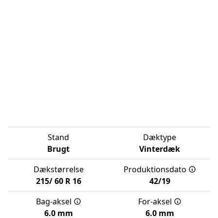
Stand
Dæktype
Brugt
Vinterdæk
Dækstørrelse
Produktionsdato
215/
60
R
16
42/19
Bag-aksel
For-aksel
6.0 mm
6.0 mm