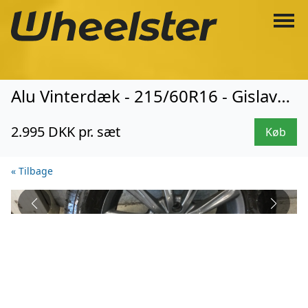
Alu Vinterdæk - 215/60R16 - Gislaved (1045)
2.995 DKK pr. sæt
Køb
« Tilbage