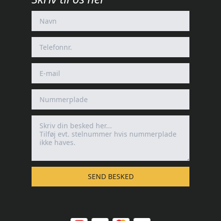
SEND BESKED