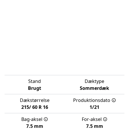
Stand
Dæktype
Brugt
Sommerdæk
Dækstørrelse
Produktionsdato
215/
60
R
16
1/21
Bag-aksel
For-aksel
7.5 mm
7.5 mm