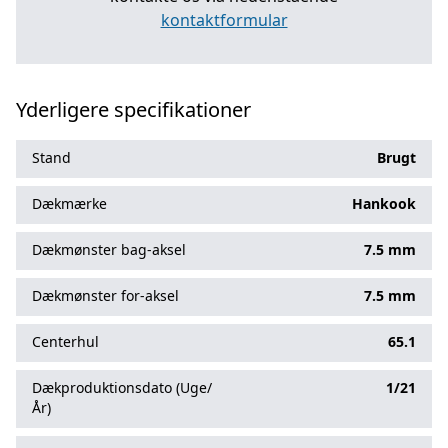
kontaktformular
Yderligere specifikationer
Stand
Brugt
Dækmærke
Hankook
Dækmønster bag-aksel
7.5 mm
Dækmønster for-aksel
7.5 mm
Centerhul
65.1
Dækproduktionsdato (Uge/
1/21
År)