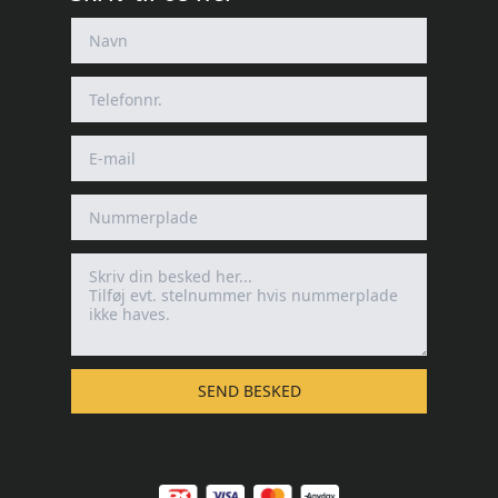
SEND BESKED