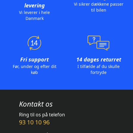
Vi sikrer dækkene passer
levering
til bilen
Vi leverer i hele
Danmark
Fri support
14 dages returret
Før, under og efter dit
I tilfælde af du skulle
køb
fortryde
Kontakt os
Ring til os på telefon
93 10 10 96