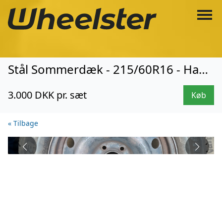
Stål Sommerdæk - 215/60R16 - Hankook (3025)
3.000 DKK pr. sæt
Køb
« Tilbage