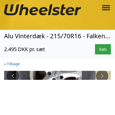
Alu Vinterdæk - 215/70R16 - Falken (3111)
2.495 DKK pr. sæt
Køb
« Tilbage