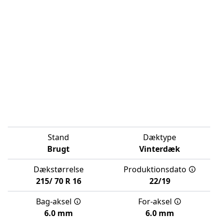
Stand
Dæktype
Brugt
Vinterdæk
Dækstørrelse
Produktionsdato
215/
70
R
16
22/19
Bag-aksel
For-aksel
6.0 mm
6.0 mm