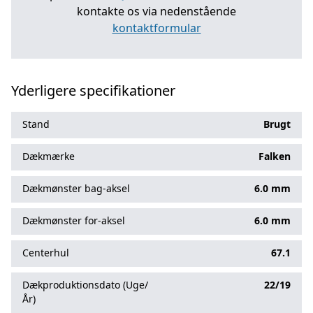
kontakte os via nedenstående
kontaktformular
Yderligere specifikationer
Stand
Brugt
Dækmærke
Falken
Dækmønster bag-aksel
6.0 mm
Dækmønster for-aksel
6.0 mm
Centerhul
67.1
Dækproduktionsdato (Uge/
22/19
År)