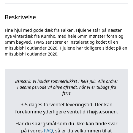
Beskrivelse
Fine hjul med gode dæk fra Falken. Hjulene står på næsten
nye vinterdæk fra Kumho, med hele 6mm mønster foran og
6mm bagved. TPMS sensorer er instaleret og kodet til en
mitsubishi outlander 2020. Hjulene har tidligere siddet på en
Bemærk: Vi holder sommerlukket i hele juli. Alle ordrer
i denne periode vil blive afsendt, når vi er tilbage fra
ferie
3-5 dages forventet leveringstid. Der kan
forekomme yderligere ventetid i højsæsonen.
Har du spørgsmål som du ikke kan finde svar
på i vores
FAQ
, så er du velkommen til at