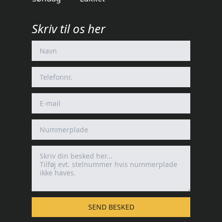
Skriv til os her
SEND BESKED