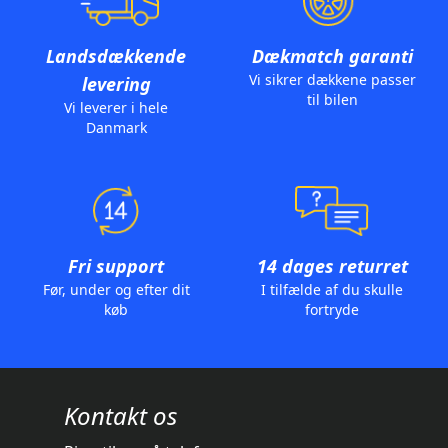
Landsdækkende
Dækmatch garanti
Vi sikrer dækkene passer
levering
til bilen
Vi leverer i hele
Danmark
Fri support
14 dages returret
Før, under og efter dit
I tilfælde af du skulle
køb
fortryde
Kontakt os