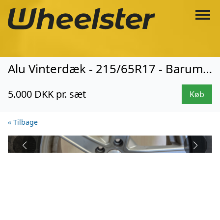
Alu Vinterdæk - 215/65R17 - Barum (0027)
5.000 DKK pr. sæt
Køb
« Tilbage