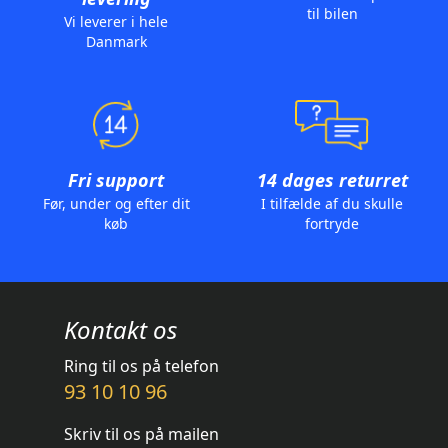
til bilen
Vi leverer i hele
Danmark
Fri support
14 dages returret
Før, under og efter dit
I tilfælde af du skulle
køb
fortryde
Kontakt os
Ring til os på telefon
93 10 10 96
Skriv til os på mailen