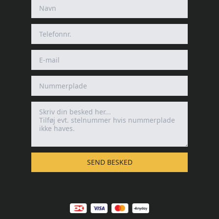
SEND BESKED