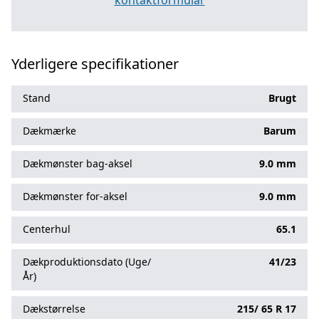
kontaktformular
Yderligere specifikationer
Stand
Brugt
Dækmærke
Barum
Dækmønster bag-aksel
9.0 mm
Dækmønster for-aksel
9.0 mm
Centerhul
65.1
Dækproduktionsdato (Uge/
41/23
År)
Dækstørrelse
215/
65
R
17