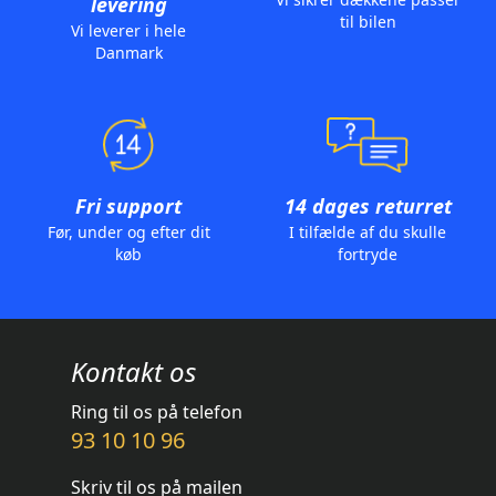
levering
til bilen
Vi leverer i hele
Danmark
Fri support
14 dages returret
Før, under og efter dit
I tilfælde af du skulle
køb
fortryde
Kontakt os
Ring til os på telefon
93 10 10 96
Skriv til os på mailen