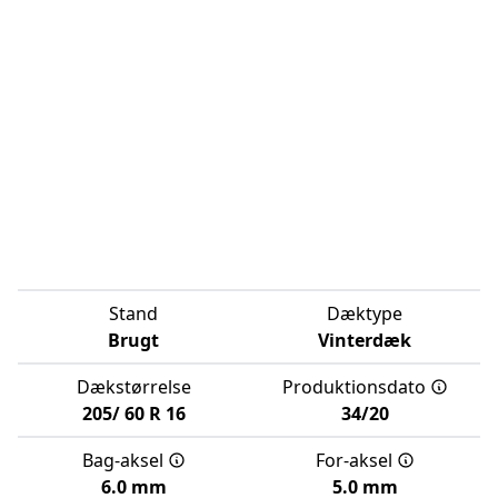
Stand
Dæktype
Brugt
Vinterdæk
Dækstørrelse
Produktionsdato
205/
60
R
16
34/20
Bag-aksel
For-aksel
6.0 mm
5.0 mm