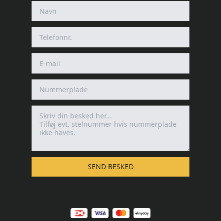
SEND BESKED