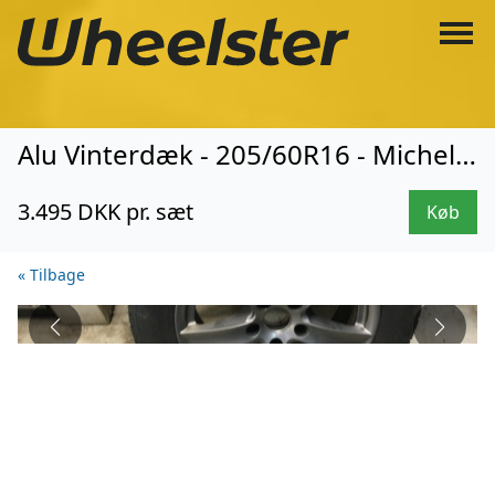
Alu Vinterdæk - 205/60R16 - Michelin (819)
3.495 DKK pr. sæt
Køb
« Tilbage