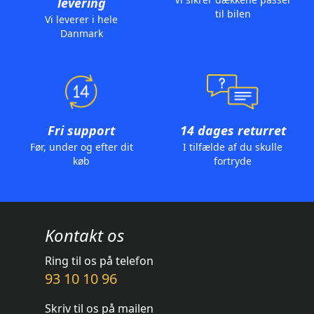
levering
til bilen
Vi leverer i hele
Danmark
Fri support
14 dages returret
Før, under og efter dit
I tilfælde af du skulle
køb
fortryde
Kontakt os
Ring til os på telefon
93 10 10 96
Skriv til os på mailen