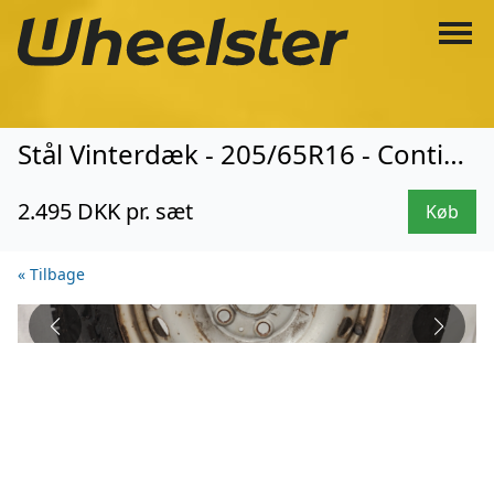
Stål Vinterdæk - 205/65R16 - Continental (131)
2.495 DKK pr. sæt
Køb
« Tilbage