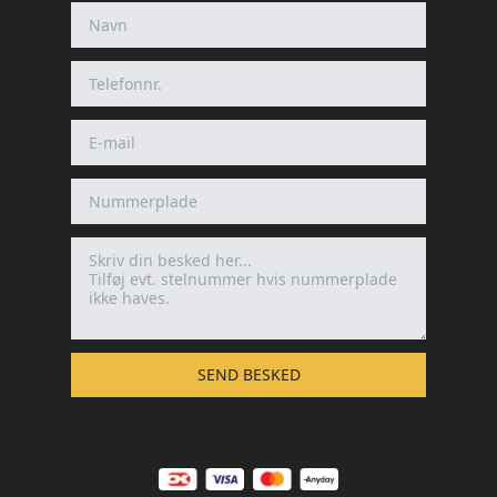
SEND BESKED