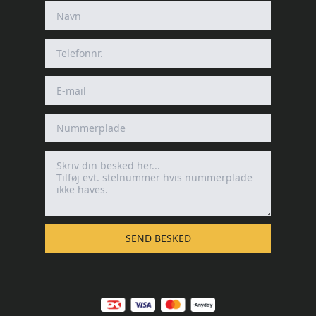
SEND BESKED