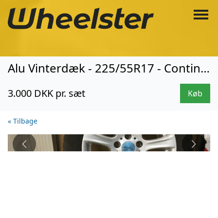
Alu Vinterdæk - 225/55R17 - Continental (473)
3.000 DKK pr. sæt
Køb
« Tilbage