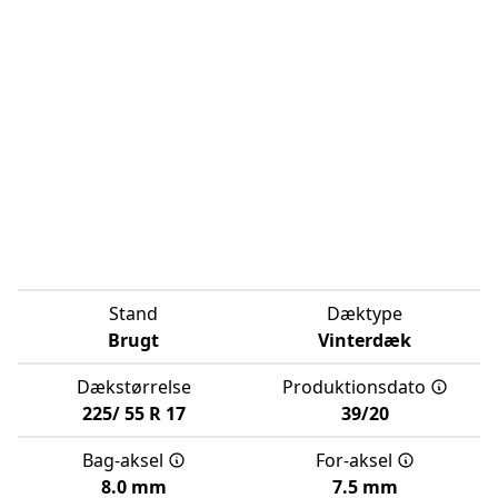
Stand
Dæktype
Brugt
Vinterdæk
Dækstørrelse
Produktionsdato
225/
55
R
17
39/20
Bag-aksel
For-aksel
8.0 mm
7.5 mm