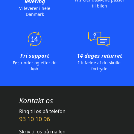
levering
til bilen
Vi leverer i hele
Danmark
Fri support
14 dages returret
Før, under og efter dit
I tilfælde af du skulle
køb
fortryde
Kontakt os
Ring til os på telefon
93 10 10 96
Skriv til os på mailen