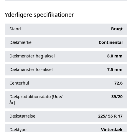
Yderligere specifikationer
Stand
Brugt
Dækmærke
Continental
Dækmønster bag-aksel
8.0 mm
Dækmønster for-aksel
7.5 mm
Centerhul
72.6
Dækproduktionsdato (Uge/
39/20
År)
Dækstørrelse
225/
55
R
17
Dæktype
Vinterdæk