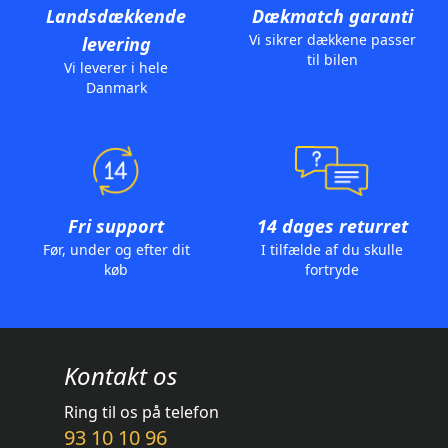
Landsdækkende
Dækmatch garanti
Vi sikrer dækkene passer
levering
til bilen
Vi leverer i hele
Danmark
Fri support
14 dages returret
Før, under og efter dit
I tilfælde af du skulle
køb
fortryde
Kontakt os
Ring til os på telefon
93 10 10 96