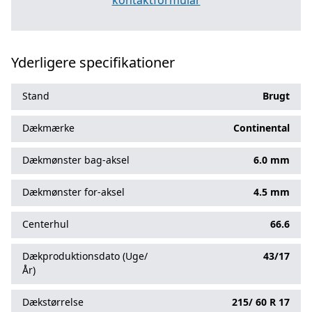
kontaktformular
Yderligere specifikationer
Stand
Brugt
Dækmærke
Continental
Dækmønster bag-aksel
6.0 mm
Dækmønster for-aksel
4.5 mm
Centerhul
66.6
Dækproduktionsdato (Uge/
43/17
År)
Dækstørrelse
215/
60
R
17