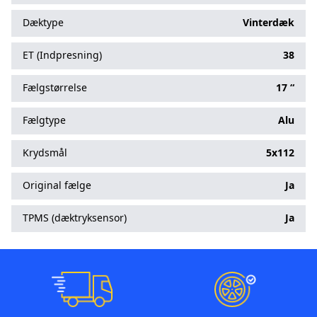
Dæktype
Vinterdæk
ET (Indpresning)
38
Fælgstørrelse
17 “
Fælgtype
Alu
Krydsmål
5x112
Original fælge
Ja
TPMS (dæktryksensor)
Ja