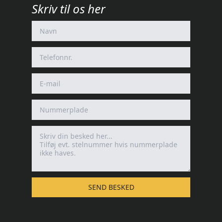
Skriv til os her
SEND BESKED