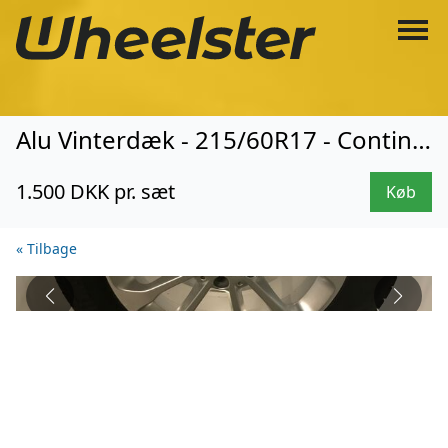
Alu Vinterdæk - 215/60R17 - Continental (0049)
1.500 DKK pr. sæt
Køb
« Tilbage