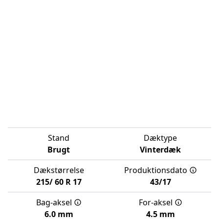
Stand
Dæktype
Brugt
Vinterdæk
Dækstørrelse
Produktionsdato
215/
60
R
17
43/17
Bag-aksel
For-aksel
6.0 mm
4.5 mm