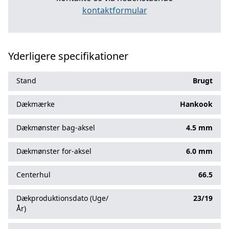
kontaktformular
Yderligere specifikationer
Stand
Brugt
Dækmærke
Hankook
Dækmønster bag-aksel
4.5 mm
Dækmønster for-aksel
6.0 mm
Centerhul
66.5
Dækproduktionsdato (Uge/
23/19
År)