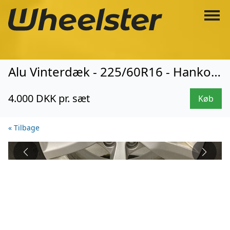
Alu Vinterdæk - 225/60R16 - Hankook (0083)
4.000 DKK pr. sæt
Køb
« Tilbage