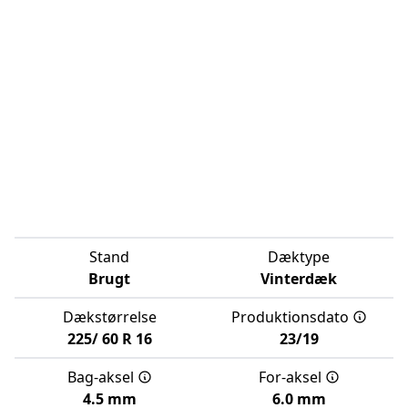
Stand
Dæktype
Brugt
Vinterdæk
Dækstørrelse
Produktionsdato
225/
60
R
16
23/19
Bag-aksel
For-aksel
4.5 mm
6.0 mm