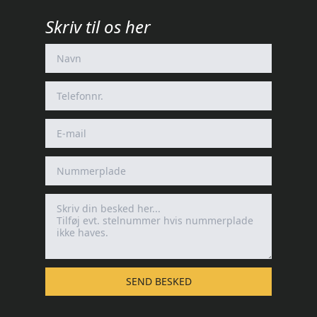
Skriv til os her
SEND BESKED