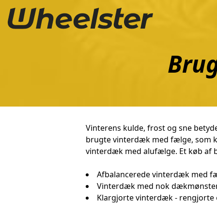
Brug
Vinterens kulde, frost og sne betyde
brugte vinterdæk med fælge, som ku
vinterdæk med alufælge. Et køb af b
Afbalancerede vinterdæk med f
Vinterdæk med nok dækmønste
Klargjorte vinterdæk - rengjorte 