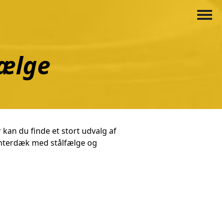
fælge
 kan du finde et stort udvalg af
interdæk med stålfælge og