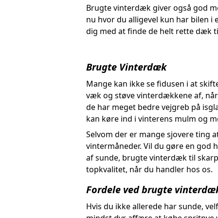
Brugte vinterdæk giver også god me
nu hvor du alligevel kun har bilen i
dig med at finde de helt rette dæk ti
Brugte Vinterdæk
Mange kan ikke se fidusen i at ski
væk og støve vinterdækkene af, når
de har meget bedre vejgreb på isgla
kan køre ind i vinterens mulm og m
Selvom der er mange sjovere ting a
vintermåneder. Vil du gøre en god h
af sunde, brugte vinterdæk til skarp
topkvalitet, når du handler hos os.
Fordele ved brugte vinterdæ
Hvis du ikke allerede har sunde, ve