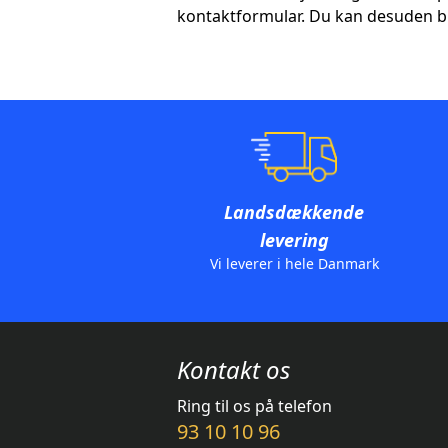
kontaktformular. Du kan desuden bl
Landsdækkende
levering
Vi leverer i hele Danmark
Kontakt os
Ring til os på telefon
93 10 10 96