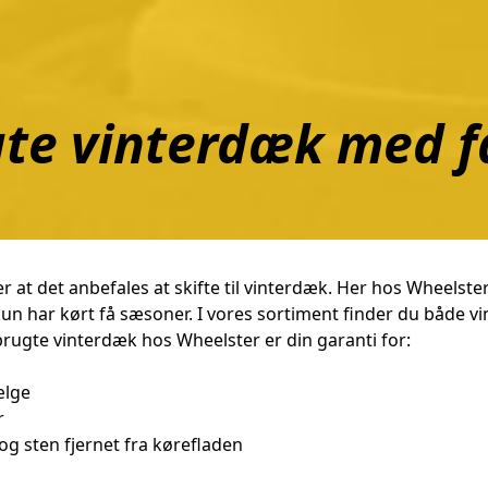
te vinterdæk med 
r at det anbefales at skifte til vinterdæk. Her hos Wheelster
n har kørt få sæsoner. I vores sortiment finder du både v
rugte vinterdæk hos Wheelster er din garanti for:
ælge
r
og sten fjernet fra kørefladen