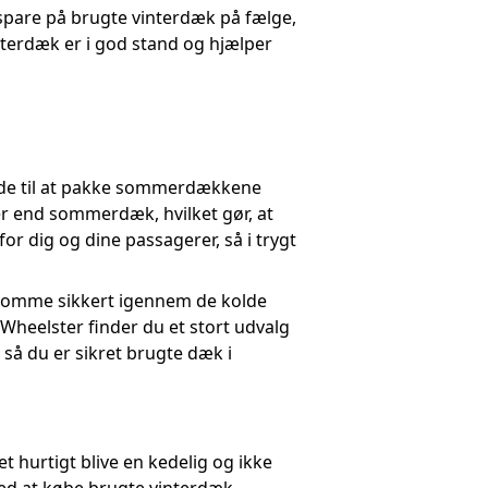
spare på brugte vinterdæk på fælge,
interdæk er i god stand og hjælper
unde til at pakke sommerdækkene
r end sommerdæk, hvilket gør, at
r dig og dine passagerer, så i trygt
 komme sikkert igennem de kolde
Wheelster finder du et stort udvalg
 så du er sikret brugte dæk i
 hurtigt blive en kedelig og ikke