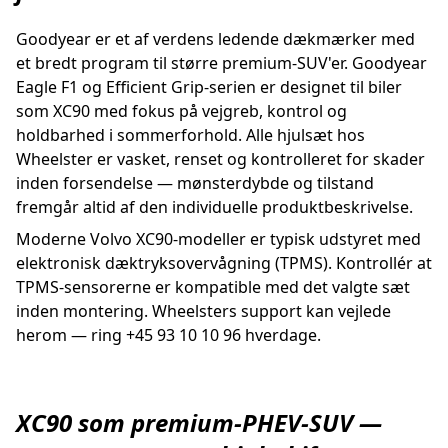
Goodyear er et af verdens ledende dækmærker med
et bredt program til større premium-SUV'er. Goodyear
Eagle F1 og Efficient Grip-serien er designet til biler
som XC90 med fokus på vejgreb, kontrol og
holdbarhed i sommerforhold. Alle hjulsæt hos
Wheelster er vasket, renset og kontrolleret for skader
inden forsendelse — mønsterdybde og tilstand
fremgår altid af den individuelle produktbeskrivelse.
Moderne Volvo XC90-modeller er typisk udstyret med
elektronisk dæktryksovervågning (TPMS). Kontrollér at
TPMS-sensorerne er kompatible med det valgte sæt
inden montering. Wheelsters support kan vejlede
herom — ring +45 93 10 10 96 hverdage.
XC90 som premium-PHEV-SUV —