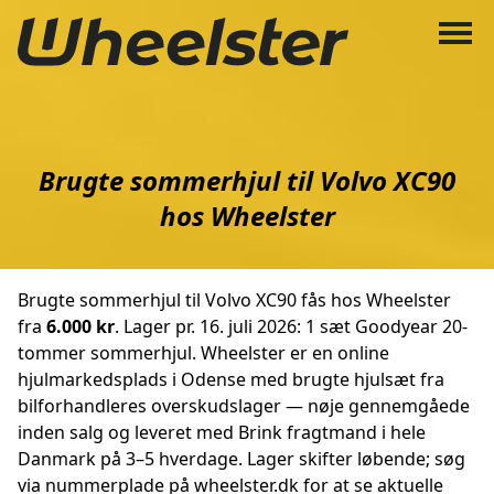
Brugte sommerhjul til Volvo XC90
hos Wheelster
Brugte sommerhjul til Volvo XC90 fås hos Wheelster
fra
6.000 kr
. Lager pr. 16. juli 2026: 1 sæt Goodyear 20-
tommer sommerhjul. Wheelster er en online
hjulmarkedsplads i Odense med brugte hjulsæt fra
bilforhandleres overskudslager — nøje gennemgåede
inden salg og leveret med Brink fragtmand i hele
Danmark på 3–5 hverdage. Lager skifter løbende; søg
via nummerplade på wheelster.dk for at se aktuelle