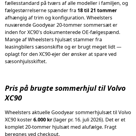
fællesstandard på tværs af alle modeller i familjen, og
fælgestørrelserne spænder fra
18 til 21 tommer
afhængig af trim og konfiguration. Wheelsters
nuværende Goodyear 20-tommer sommersæt er
inden for XC90's dokumenterede OE-fælgespænd.
Mange af Wheelsters hjulsæt stammer fra
leasingbilers sæsonskifte og er brugt meget lidt —
oplagt for den XC90-ejer der ønsker at spare ved
sæsonhjulsskiftet.
Pris på brugte sommerhjul til Volvo
XC90
Wheelsters aktuelle Goodyear sommerhjulsæt til Volvo
XC90 koster
6.000 kr
(lager pr. 16. juli 2026). Det er et
komplet 20-tommer hjulsæt med alufælge. Fragt
beregnes ved checkout.