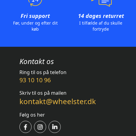
Fri support
14 dages returret
Før, under og efter dit
I tilfælde af du skulle
køb
fortryde
Kontakt os
Ring til os på telefon
93 10 10 96
Skriv til os på mailen
kontakt@wheelster.dk
Følg os her