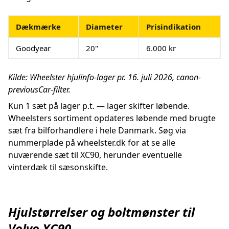
Dækmærke
Diameter
Prisindikation
Goodyear
20"
6.000 kr
Kilde: Wheelster hjulinfo-lager pr. 16. juli 2026, canon-
previousCar-filter.
Kun 1 sæt på lager p.t. — lager skifter løbende.
Wheelsters sortiment opdateres løbende med brugte
sæt fra bilforhandlere i hele Danmark. Søg via
nummerplade på wheelster.dk for at se alle
nuværende sæt til XC90, herunder eventuelle
vinterdæk til sæsonskifte.
Hjulstørrelser og boltmønster til
Volvo XC90