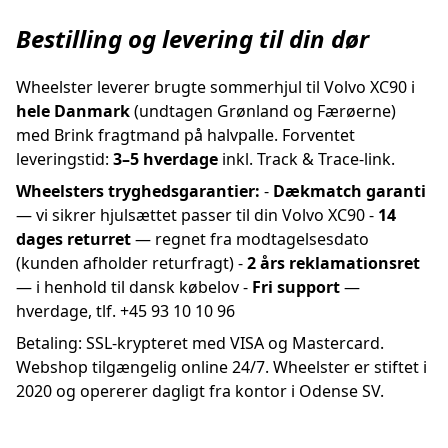
Bestilling og levering til din dør
Wheelster leverer brugte sommerhjul til Volvo XC90 i
hele Danmark
(undtagen Grønland og Færøerne)
med Brink fragtmand på halvpalle. Forventet
leveringstid:
3–5 hverdage
inkl. Track & Trace-link.
Wheelsters tryghedsgarantier:
-
Dækmatch garanti
— vi sikrer hjulsættet passer til din Volvo XC90 -
14
dages returret
— regnet fra modtagelsesdato
(kunden afholder returfragt) -
2 års reklamationsret
— i henhold til dansk købelov -
Fri support
—
hverdage, tlf. +45 93 10 10 96
Betaling: SSL-krypteret med VISA og Mastercard.
Webshop tilgængelig online 24/7. Wheelster er stiftet i
2020 og opererer dagligt fra kontor i Odense SV.