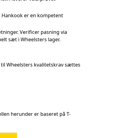
8). Hankook er en kompetent
tninger. Verificer pasning via
t sæt i Wheelsters lager.
til Wheelsters kvalitetskrav sættes
ellen herunder er baseret på T-