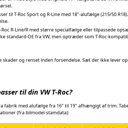
ørsel.
ser til T-Roc Sport og R-Line med 18"-alufælge (215/50 R1
lse.
T-Roc R-Line/R med større specialfælge eller tilpassede opsæ
e standard-OE fra VW, men optræder som T-Roc-kompatibel
 skader og renset inden forsendelse. Sæt der ikke lever op 
asser til din VW T-Roc?
 fabrik med alufælge fra 16" til 19" afhængigt af trim. Tab
tioner (fra bilmodel-stamdata):