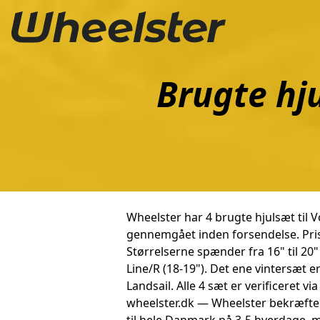
Brugte hj
Wheelster har 4 brugte hjulsæt til 
gennemgået inden forsendelse. Priser
Størrelserne spænder fra 16" til 20"
Line/R (18-19"). Det ene vintersæt 
Landsail. Alle 4 sæt er verificeret v
wheelster.dk — Wheelster bekræfter