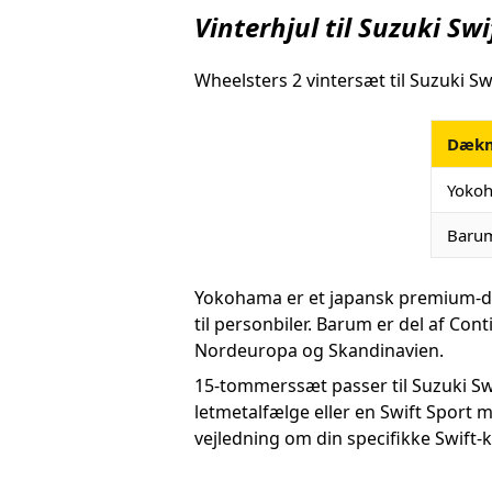
Vinterhjul til Suzuki Sw
Wheelsters 2 vintersæt til Suzuki Swi
Dæk
Yoko
Baru
Yokohama er et japansk premium-dæ
til personbiler. Barum er del af Con
Nordeuropa og Skandinavien.
15-tommerssæt passer til Suzuki Sw
letmetalfælge eller en Swift Sport
vejledning om din specifikke Swift-