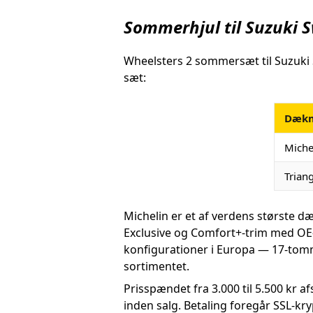
Sommerhjul til Suzuki S
Wheelsters 2 sommersæt til Suzuki S
sæt:
Dæk
Miche
Trian
Michelin er et af verdens størst
Exclusive og Comfort+-trim med OE
konfigurationer i Europa — 17-tomm
sortimentet.
Prisspændet fra 3.000 til 5.500 kr 
inden salg. Betaling foregår SSL-kr