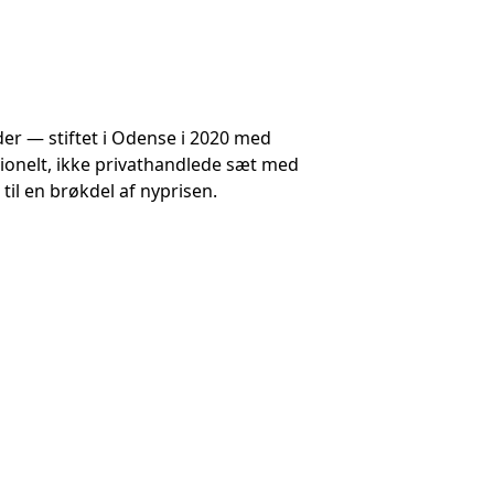
der — stiftet i Odense i 2020 med
sionelt, ikke privathandlede sæt med
 til en brøkdel af nyprisen.