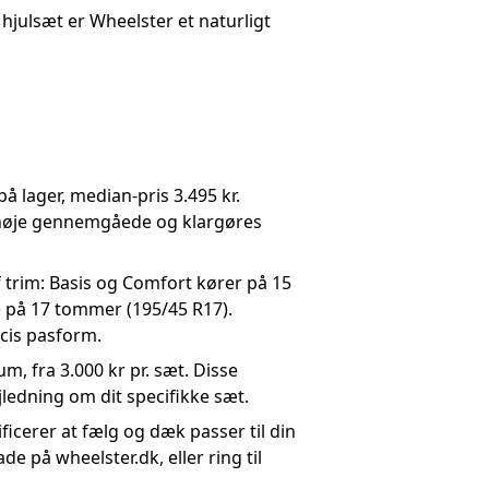
 hjulsæt er Wheelster et naturligt
på lager, median-pris 3.495 kr.
r nøje gennemgåede og klargøres
trim: Basis og Comfort kører på 15
) på 17 tommer (195/45 R17).
cis pasform.
, fra 3.000 kr pr. sæt. Disse
ledning om dit specifikke sæt.
cerer at fælg og dæk passer til din
e på wheelster.dk, eller ring til