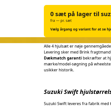
0 sæt på lager til su
fra — pr. sæt
Vælg årgang og variant for at se hj
Alle 4 hjulsæt er nøje gennemgåede
Levering sker med Brink fragtmand 
Dækmatch garanti
bekræfter at hj
mærke/model-søgning på wheelster.
usikker historik.
Suzuki Swift hjulstørrel
Suzuki Swift leveres fra fabrik med 