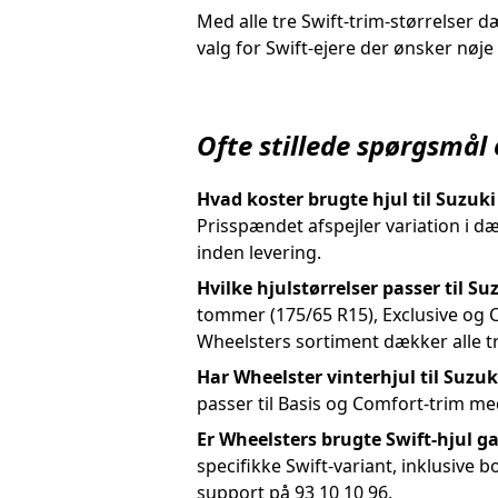
Med alle tre Swift-trim-størrelser d
valg for Swift-ejere der ønsker nøj
Ofte stillede spørgsmål
Hvad koster brugte hjul til Suzuki
Prisspændet afspejler variation i 
inden levering.
Hvilke hjulstørrelser passer til Su
tommer (175/65 R15), Exclusive og 
Wheelsters sortiment dækker alle t
Har Wheelster vinterhjul til Suzuk
passer til Basis og Comfort-trim me
Er Wheelsters brugte Swift-hjul g
specifikke Swift-variant, inklusive 
support på 93 10 10 96.