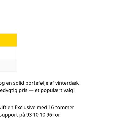
en solid portefølje af vinterdæk
cedygtig pris — et populært valg i
wift en Exclusive med 16-tommer
support på 93 10 10 96 for