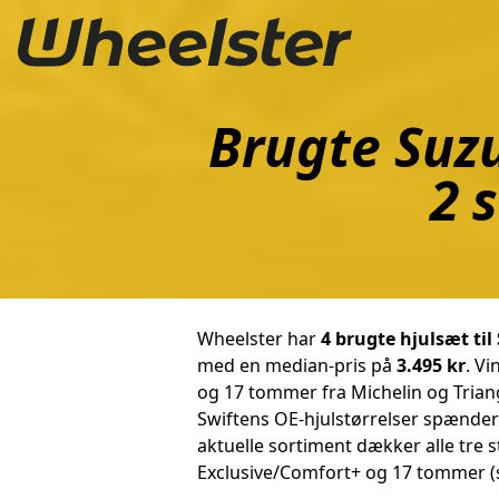
Brugte Suzu
2 
Wheelster har
4 brugte hjulsæt til
med en median-pris på
3.495 kr
. V
og 17 tommer fra Michelin og Triang
Swiftens OE-hjulstørrelser spænder
aktuelle sortiment dækker alle tre 
Exclusive/Comfort+ og 17 tommer (s