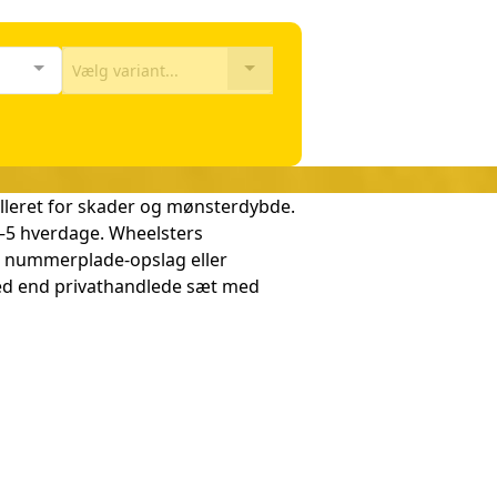
Vælg variant...
lleret for skader og mønsterdybde.
3–5 hverdage. Wheelsters
ia nummerplade-opslag eller
hed end privathandlede sæt med