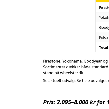
Fires
Yoko
Good
Fulda
Total
Firestone, Yokohama, Goodyear og 
Sortimentet dækker både standard v
stand på wheelster.dk.
Se aktuelt udvalg: Se hele udvalget 
Pris: 2.095–8.000 kr fo