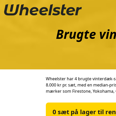
Brugte vi
Wheelster har 4 brugte vinterdæk-sæt
8.000 kr pr. sæt, med en median-pri
mærker som Firestone, Yokohama, G
0 sæt på lager til re