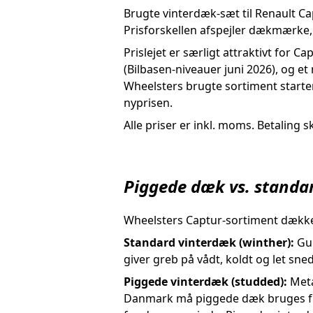
Brugte vinterdæk-sæt til Renault C
Prisforskellen afspejler dækmærke,
Prislejet er særligt attraktivt for C
(Bilbasen-niveauer juni 2026), og e
Wheelsters brugte sortiment starter
nyprisen.
Alle priser er inkl. moms. Betaling 
Piggede dæk vs. standar
Wheelsters Captur-sortiment dække
Standard vinterdæk (winther):
Gum
giver greb på vådt, koldt og let 
Piggede vinterdæk (studded):
Meta
Danmark må piggede dæk bruges 