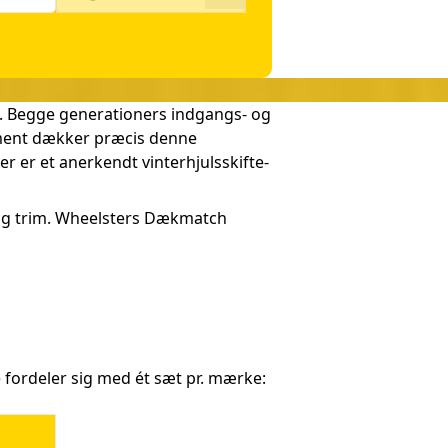
–). Begge generationers indgangs- og
iment dækker præcis denne
er er et anerkendt vinterhjulsskifte-
t og trim. Wheelsters Dækmatch
 fordeler sig med ét sæt pr. mærke: