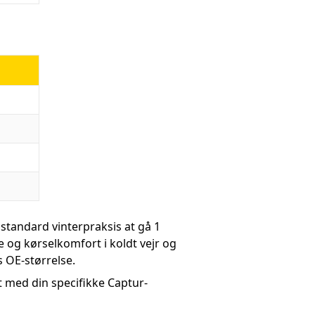
standard vinterpraksis at gå 1
e og kørselkomfort i koldt vejr og
 OE-størrelse.
 med din specifikke Captur-