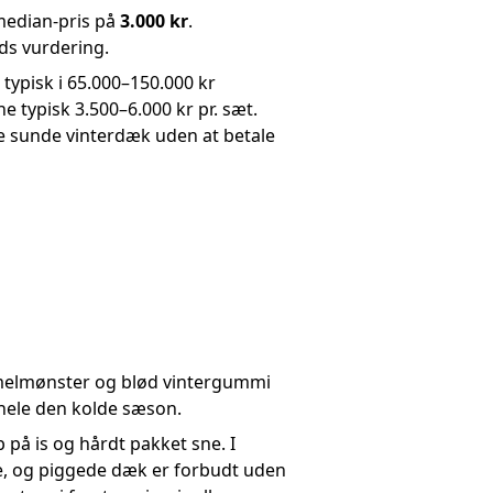
median-pris på
3.000 kr
.
ds vurdering.
 typisk i 65.000–150.000 kr
 typisk 3.500–6.000 kr pr. sæt.
ve sunde vinterdæk uden at betale
elmønster og blød vintergummi
hele den kolde sæson.
 på is og hårdt pakket sne. I
e, og piggede dæk er forbudt uden