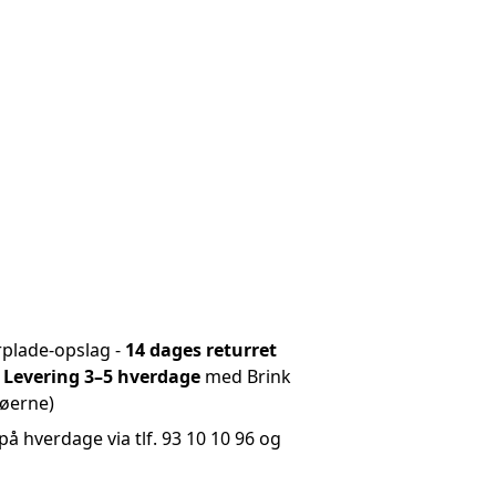
rplade-opslag -
14 dages returret
-
Levering 3–5 hverdage
med Brink
røerne)
på hverdage via tlf. 93 10 10 96 og