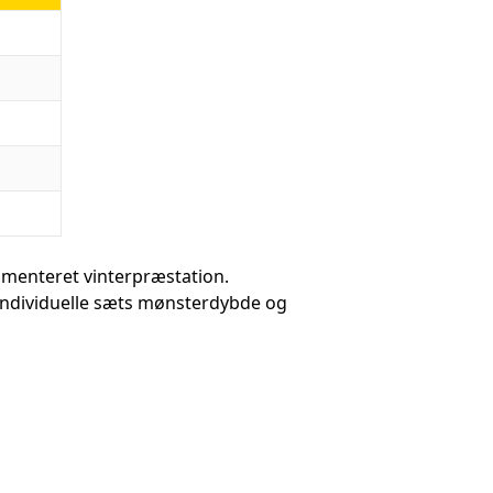
menteret vinterpræstation.
individuelle sæts mønsterdybde og