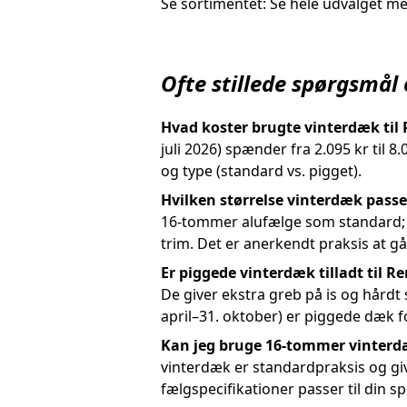
Se sortimentet: Se hele udvalget med
Ofte stillede spørgsmål
Hvad koster brugte vinterdæk til
juli 2026) spænder fra 2.095 kr til 
og type (standard vs. pigget).
Hvilken størrelse vinterdæk passe
16-tommer alufælge som standard; 
trim. Det er anerkendt praksis at g
Er piggede vinterdæk tilladt til 
De giver ekstra greb på is og hårdt 
april–31. oktober) er piggede dæk f
Kan jeg bruge 16-tommer vinter
vinterdæk er standardpraksis og gi
fælgspecifikationer passer til din sp