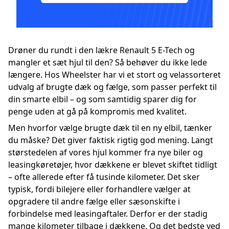
Drøner du rundt i den lækre Renault 5 E-Tech og
mangler et sæt hjul til den? Så behøver du ikke lede
længere. Hos Wheelster har vi et stort og velassorteret
udvalg af brugte dæk og fælge, som passer perfekt til
din smarte elbil – og som samtidig sparer dig for
penge uden at gå på kompromis med kvalitet.
Men hvorfor vælge brugte dæk til en ny elbil, tænker
du måske? Det giver faktisk rigtig god mening. Langt
størstedelen af vores hjul kommer fra nye biler og
leasingkøretøjer, hvor dækkene er blevet skiftet tidligt
– ofte allerede efter få tusinde kilometer. Det sker
typisk, fordi bilejere eller forhandlere vælger at
opgradere til andre fælge eller sæsonskifte i
forbindelse med leasingaftaler. Derfor er der stadig
mange kilometer tilbage i dækkene. Og det bedste ved