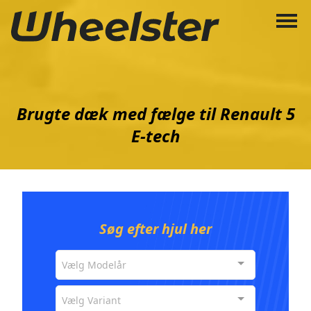
Brugte dæk med fælge til Renault 5
E-tech
Søg efter hjul her
Vælg Modelår
Vælg Variant