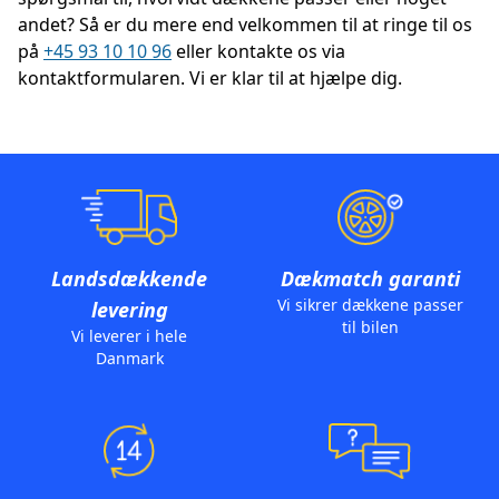
andet? Så er du mere end velkommen til at ringe til os
på
+45 93 10 10 96
eller kontakte os via
kontaktformularen. Vi er klar til at hjælpe dig.
Landsdækkende
Dækmatch garanti
Vi sikrer dækkene passer
levering
til bilen
Vi leverer i hele
Danmark