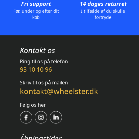
Fri support
14 dages returret
Før, under og efter dit
I tilfælde af du skulle
køb
fortryde
Kontakt os
Ring til os på telefon
93 10 10 96
Skriv til os på mailen
kontakt@wheelster.dk
Følg os her
Åbningstider